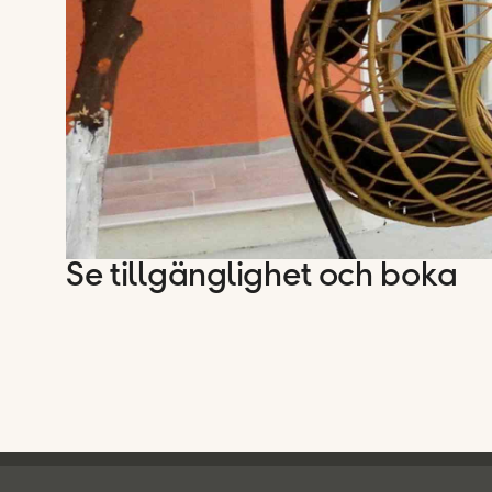
Se tillgänglighet och boka
Ving - sidfot