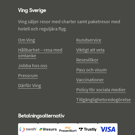
Ving Sverige
Ving säljer resor med charter samt paketresor med
hotell och reguljära flyg.
Om Ving
Kundservice
Hållbarhet – resa med
Viktigt att veta
omtanke
Resevillkor
Jobba hos oss
Pass och visum
Pressrum
Vaccinationer
Därför Ving
Policy för sociala medier
Tillgänglighetsredogörelse
Betalningsalternativ