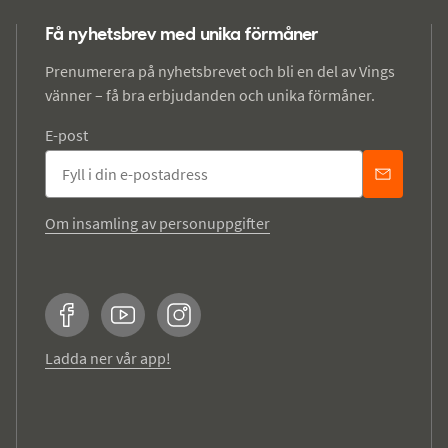
Få nyhetsbrev med unika förmåner
Prenumerera på nyhetsbrevet och bli en del av Vings
vänner – få bra erbjudanden och unika förmåner.
E-post
Om insamling av personuppgifter
Facebook
YouTube
Instagram
Ladda ner vår app!