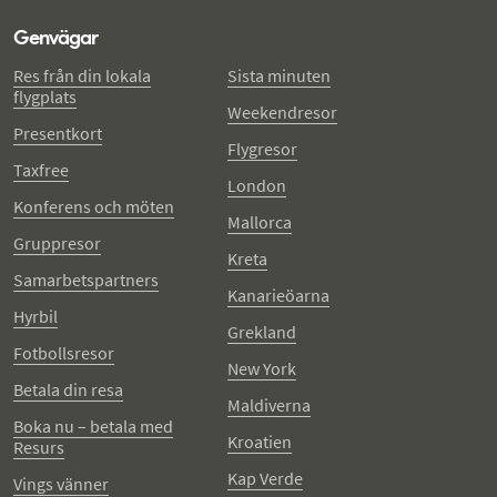
Genvägar
Res från din lokala
Sista minuten
flygplats
Weekendresor
Presentkort
Flygresor
Taxfree
London
Konferens och möten
Mallorca
Gruppresor
Kreta
Samarbetspartners
Kanarieöarna
Hyrbil
Grekland
Fotbollsresor
New York
Betala din resa
Maldiverna
Boka nu – betala med
Kroatien
Resurs
Kap Verde
Vings vänner