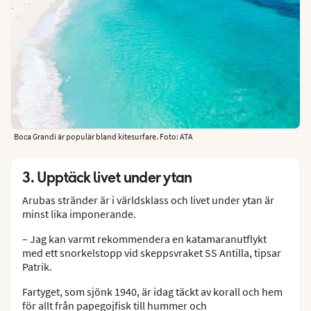
Boca Grandi är populär bland kitesurfare. Foto: ATA
3. Upptäck livet under ytan
Arubas stränder är i världsklass och livet under ytan är
minst lika imponerande.
– Jag kan varmt rekommendera en katamaranutflykt
med ett snorkelstopp vid skeppsvraket SS Antilla, tipsar
Patrik.
Fartyget, som sjönk 1940, är idag täckt av korall och hem
för allt från papegojfisk till hummer och