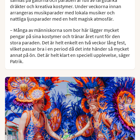
dräkter och kreativa kostymer. Under veckorna innan
arrangeras musikparader med lokala musiker och
nattliga ljusparader med en helt magisk atmosfär.
– Många av människorna som bor här lägger mycket
pengar på sina kostymer och tränar året runt för den
stora paraden. Det är helt enkelt en två veckor lång fest,
vilket passar bra i en period då det inte händer så mycket
annat på ön. Det är helt klart en speciell upplevelse, säger
Patrik.