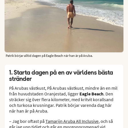
Patrik börjar alltid dagen på Eagle Beach när han är på Aruba.
1. Starta dagen på en av världens bästa
stränder
På Arubas västkust, På Arubas västkust, mindre än en mil
från huvudstaden Oranjestad, ligger
Eagle Beach
. Den
sträcker sig över flera kilometer, med kritvit korallsand
och turkosa krusningar. Patrik börjar varenda dag här
när han är på Aruba.
– Jag bor oftast på
Tamarijn Aruba All Inclusive
, och så
går jag upp tidigt och går en morgonpromenad vid