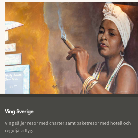
Ving - sidfot
Ving Sverige
Ving säljer resor med charter samt paketresor med hotell och
reguljära flyg.