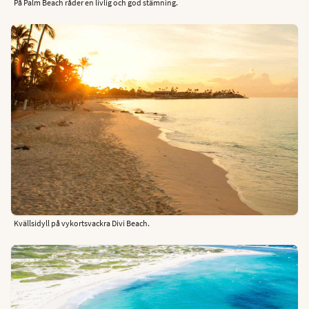
På Palm Beach råder en livlig och god stämning.
Kvällsidyll på vykortsvackra Divi Beach.