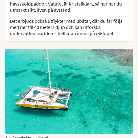
havssköldpaddor. Vattnet är kristallklart, så här har du
utmärkt sikt, även på avstånd.
Det erbjuds också utflykter med ubåtar, där du får följa
med ner till 40 meters djup och kan utforska
undervattensvärlden – helt utan imma på cyklopet!
Ut på snorkeltur, aldrig sur!