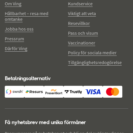
Om Ving
Kundservice
Hållbarhet – resa med
Viktigt att veta
omtanke
Resevillkor
Jobba hos oss
Pass och visum
Pressrum
Vaccinationer
Därför Ving
Policy för sociala medier
Tillgänglighetsredogörelse
Betalningsalternativ
Få nyhetsbrev med unika förmåner