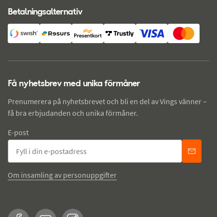
Betalningsalternativ
Få nyhetsbrev med unika förmåner
Prenumerera på nyhetsbrevet och bli en del av Vings vänner –
få bra erbjudanden och unika förmåner.
E-post
Om insamling av personuppgifter