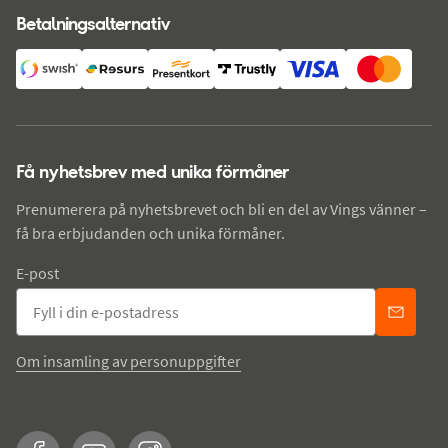
Betalningsalternativ
Få nyhetsbrev med unika förmåner
Prenumerera på nyhetsbrevet och bli en del av Vings vänner –
få bra erbjudanden och unika förmåner.
E-post
Om insamling av personuppgifter