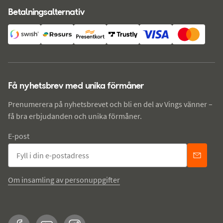
Betalningsalternativ
Få nyhetsbrev med unika förmåner
Prenumerera på nyhetsbrevet och bli en del av Vings vänner –
få bra erbjudanden och unika förmåner.
E-post
Om insamling av personuppgifter