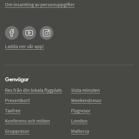
Om insamling av personuppgifter
Facebook
YouTube
Instagram
Ladda ner vår app!
Genvägar
Res från din lokala flygplats
Sista minuten
Presentkort
Weekendresor
Taxfree
Flygresor
Konferens och möten
London
Gruppresor
Mallorca