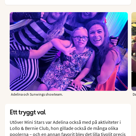
Adelina och Sunwings showteam.
Da
Ett tryggt val
Utöver Mini Stars var Adelina också med på aktiviteter i
Lollo & Bernie Club, hon gillade också de många olika
poolerna – och en annan favorit blev det lilla tivolit precis