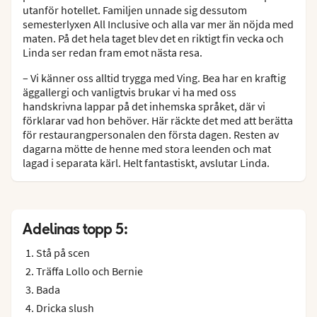
utanför hotellet. Familjen unnade sig dessutom
semesterlyxen All Inclusive och alla var mer än nöjda med
maten. På det hela taget blev det en riktigt fin vecka och
Linda ser redan fram emot nästa resa.
– Vi känner oss alltid trygga med Ving. Bea har en kraftig
äggallergi och vanligtvis brukar vi ha med oss
handskrivna lappar på det inhemska språket, där vi
förklarar vad hon behöver. Här räckte det med att berätta
för restaurangpersonalen den första dagen. Resten av
dagarna mötte de henne med stora leenden och mat
lagad i separata kärl. Helt fantastiskt, avslutar Linda.
Adelinas topp 5:
Stå på scen
Träffa Lollo och Bernie
Bada
Dricka slush