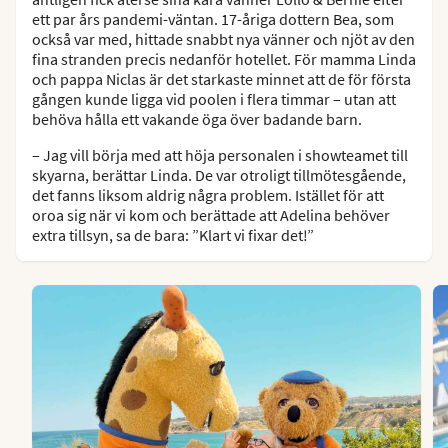
ett par års pandemi-väntan. 17-åriga dottern Bea, som
också var med, hittade snabbt nya vänner och njöt av den
fina stranden precis nedanför hotellet. För mamma Linda
och pappa Niclas är det starkaste minnet att de för första
gången kunde ligga vid poolen i flera timmar – utan att
behöva hålla ett vakande öga över badande barn.
– Jag vill börja med att höja personalen i showteamet till
skyarna, berättar Linda. De var otroligt tillmötesgående,
det fanns liksom aldrig några problem. Istället för att
oroa sig när vi kom och berättade att Adelina behöver
extra tillsyn, sa de bara: ”Klart vi fixar det!”