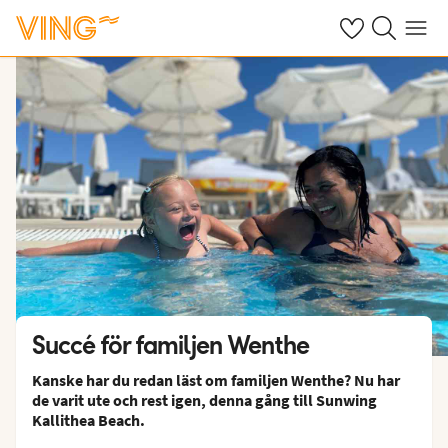
Se dina sparade
Sök på ving.s
Meny
Succé för familjen Wenthe
Kanske har du redan läst om familjen Wenthe? Nu har
de varit ute och rest igen, denna gång till Sunwing
Kallithea Beach.