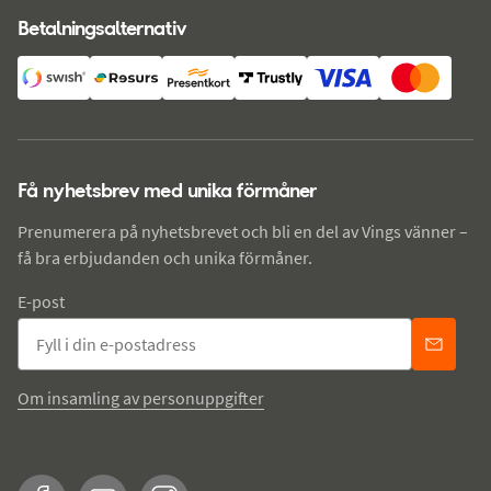
Betalningsalternativ
Få nyhetsbrev med unika förmåner
Prenumerera på nyhetsbrevet och bli en del av Vings vänner –
få bra erbjudanden och unika förmåner.
E-post
Om insamling av personuppgifter