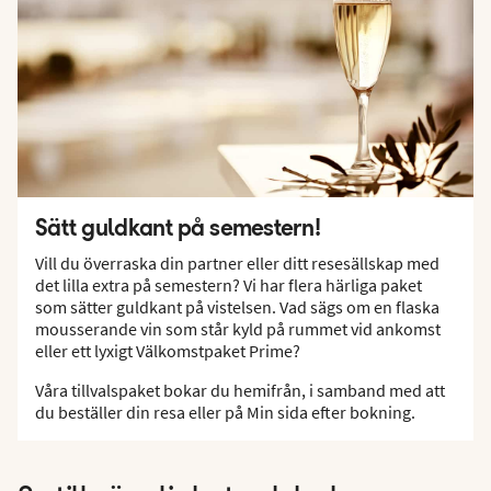
Sätt guldkant på semestern!
Vill du överraska din partner eller ditt resesällskap med
det lilla extra på semestern? Vi har flera härliga paket
som sätter guldkant på vistelsen. Vad sägs om en flaska
mousserande vin som står kyld på rummet vid ankomst
eller ett lyxigt Välkomstpaket Prime?
Våra tillvalspaket bokar du hemifrån, i samband med att
du beställer din resa eller på Min sida efter bokning.