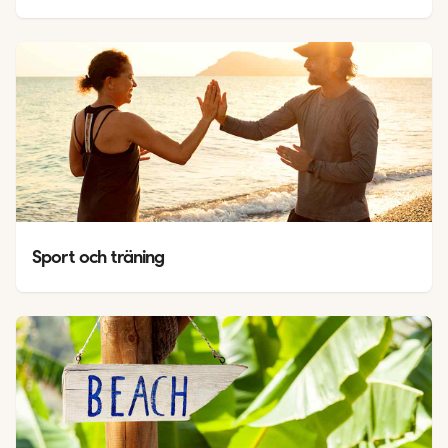
Sport och träning