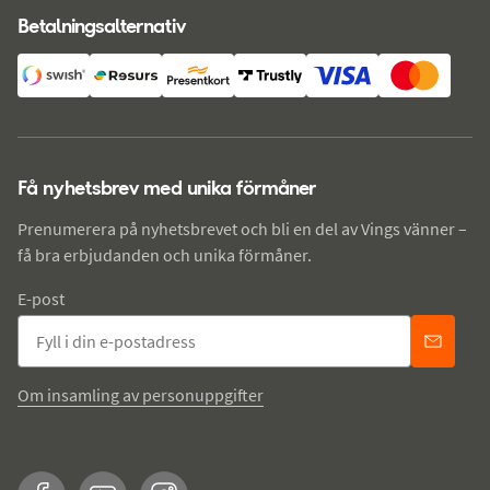
Betalningsalternativ
Få nyhetsbrev med unika förmåner
Prenumerera på nyhetsbrevet och bli en del av Vings vänner –
få bra erbjudanden och unika förmåner.
E-post
Om insamling av personuppgifter