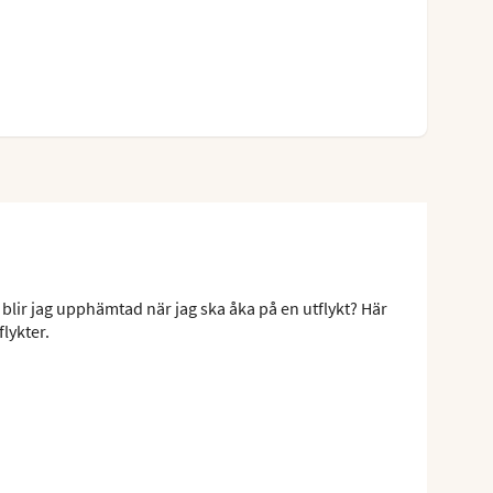
 blir jag upphämtad när jag ska åka på en utflykt? Här
flykter.