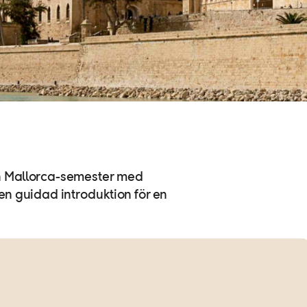
n Mallorca-semester med
n guidad introduktion för en