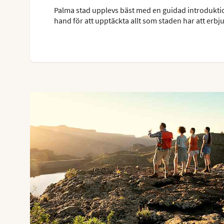
Palma stad upplevs bäst med en guidad introduktion
hand för att upptäckta allt som staden har att erbj