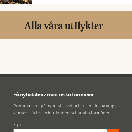
Alla våra utflykter
Få nyhetsbrev med unika förmåner
Prenumerera på nyhetsbrevet och bli en del av Vings
vänner – få bra erbjudanden och unika förmåner.
E-post