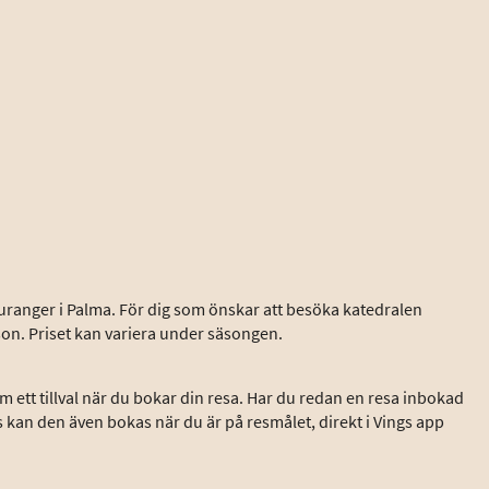
auranger i Palma. För dig som önskar att besöka katedralen
son. Priset kan variera under säsongen.
 ett tillval när du bokar din resa. Har du redan en resa inbokad
s kan den även bokas när du är på resmålet, direkt i Vings app