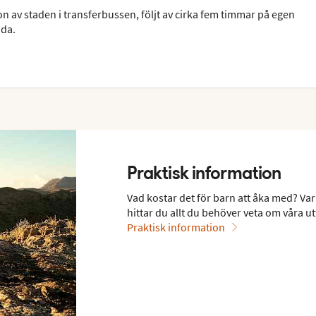
 av staden i transferbussen, följt av cirka fem timmar på egen
uda.
Praktisk information
Vad kostar det för barn att åka med? Var
hittar du allt du behöver veta om våra ut
Praktisk information