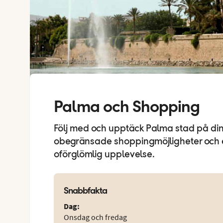
Palma och Shopping
Följ med och upptäck Palma stad på di
obegränsade shoppingmöjligheter och e
oförglömlig upplevelse.
Snabbfakta
Dag
:
Onsdag och fredag