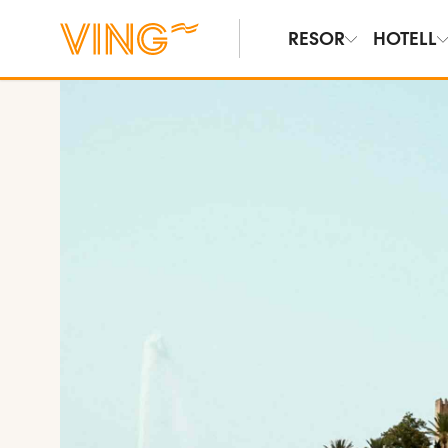
RESOR
HOTELL
Se bilder