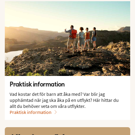
Praktisk information
Vad kostar det för barn att åka med? Var blir jag
upphämtad när jag ska åka på en utflykt? Här hittar du
allt du behöver veta om våra utflykter.
Praktisk information