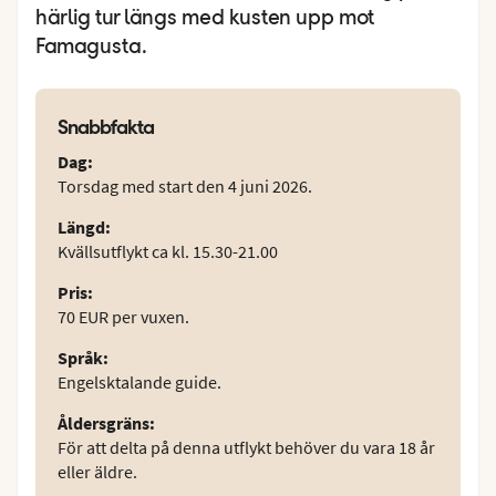
härlig tur längs med kusten upp mot
Famagusta.
Snabbfakta
Dag
:
Torsdag med start den 4 juni 2026.
Längd
:
Kvällsutflykt ca kl. 15.30-21.00
Pris
:
70 EUR per vuxen.
Språk
:
Engelsktalande guide.
Åldersgräns
:
För att delta på denna utflykt behöver du vara 18 år
eller äldre.