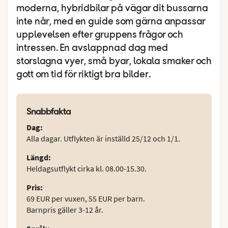
moderna, hybridbilar på vägar dit bussarna
inte når, med en guide som gärna anpassar
upplevelsen efter gruppens frågor och
intressen. En avslappnad dag med
storslagna vyer, små byar, lokala smaker och
gott om tid för riktigt bra bilder.
Snabbfakta
Dag
:
Alla dagar. Utflykten är inställd 25/12 och 1/1.
Längd
:
Heldagsutflykt cirka kl. 08.00-15.30.
Pris
:
69 EUR per vuxen, 55 EUR per barn.
Barnpris gäller 3-12 år.