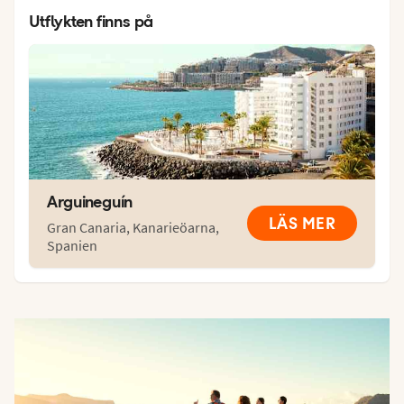
Utflykten finns på
Arguineguín
LÄS MER
Gran Canaria
,
Kanarieöarna
,
Spanien