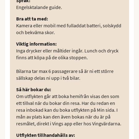
Språk
:
Engelsktalande guide.
Bra att ta med
:
Kamera eller mobil med fulladdat batteri, solskydd
och bekväma skor.
Viktig information
:
Inga drycker eller måltider ingår. Lunch och dryck
finns att köpa på de olika stoppen.
Bilarna tar max 6 passagerare så är ni ett större
sällskap delas ni upp i två bilar.
Så här bokar du
:
Om utflykten går att boka hemifrån visas den som
ett tillval när du bokar din resa. Har du redan en
resa inbokad kan du boka utflykten på Min sida. I
mån av plats kan den även bokas när du är på
resmålet, direkt i Vings app eller hos Vingvärdarna.
Utflykten tillhandahålls av
: