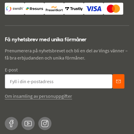
Få nyhetsbrev med unika förmåner
Prenumerera på nyhetsbrevet och bli en del av Vings vänner –
få bra erbjudanden och unika förmåner.
E-post
Om insamling av personuppgifter
Facebook
YouTube
Instagram