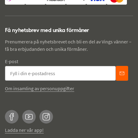
Få nyhetsbrev med unika förmåner
Prenumerera på nyhetsbrevet och bli en del av Vings vänner –
få bra erbjudanden och unika förmåner.
E-post
Om insamling av personuppgifter
Facebook
YouTube
Instagram
Ladda ner vår app!