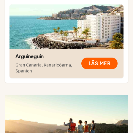
Arguineguín
LÄS MER
Gran Canaria
,
Kanarieöarna
,
Spanien