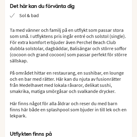
Det här kan du förvänta dig
Sol & bad
Ta med vänner och familj på en utflykt som passar stora
som små. I utflyktens pris ingår entré och solstol (single).
För extra komfort erbjuder även Perchel Beach Club
dubbla solstolar, dagbäddar, Balisängar och större soffor
(cocoon och grand cocoon) som passar perfekt för större
sällskap.
På området hittar en restaurang, en sushibar, en lounge
och en bar med rätter. Här kan du njuta av fusionrätter
från Medelhavet med lokala råvaror, delikat sushi,
smakrika, matiga smörgåsar och svalkande drycker.
Här finns något för alla åldrar och reser du med barn
finns här både en splashpool som bjuder in till lek och en
lekpark.
Utflykten finns på