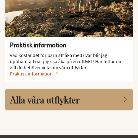
Praktisk information
Vad kostar det för barn att åka med? Var blir jag
upphämtad när jag ska åka på en utflykt? Här hittar du
allt du behöver veta om våra utflykter.
Praktisk information
Alla våra utflykter