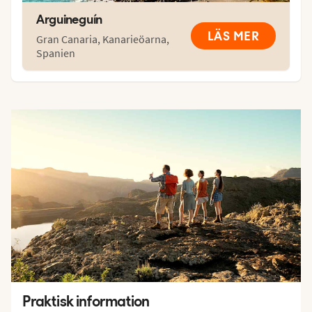
Arguineguín
LÄS MER
Gran Canaria
,
Kanarieöarna
,
Spanien
Praktisk information