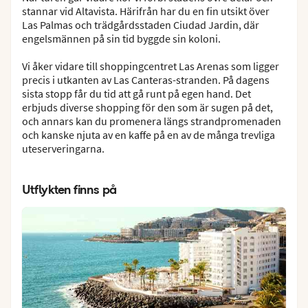
stannar vid Altavista. Härifrån har du en fin utsikt över
Las Palmas och trädgårdsstaden Ciudad Jardin, där
engelsmännen på sin tid byggde sin koloni.
Vi åker vidare till shoppingcentret Las Arenas som ligger
precis i utkanten av Las Canteras-stranden. På dagens
sista stopp får du tid att gå runt på egen hand. Det
erbjuds diverse shopping för den som är sugen på det,
och annars kan du promenera längs strandpromenaden
och kanske njuta av en kaffe på en av de många trevliga
uteserveringarna.
Utflykten finns på