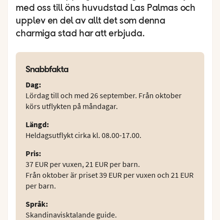
med oss till öns huvudstad Las Palmas och
upplev en del av allt det som denna
charmiga stad har att erbjuda.
Snabbfakta
Dag
:
Lördag till och med 26 september. Från oktober
körs utflykten på måndagar.
Längd
:
Heldagsutflykt cirka kl. 08.00-17.00.
Pris
:
37 EUR per vuxen, 21 EUR per barn.
Från oktober är priset 39 EUR per vuxen och 21 EUR
per barn.
Språk
:
Skandinavisktalande guide.