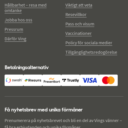
Hållbarhet – resa med
Viktigt att veta
omtanke
Resevillkor
Jobba hos oss
Pass och visum
Pressrum
Vaccinationer
Därför Ving
Policy för sociala medier
Tillgänglighetsredogörelse
Betalningsalternativ
Få nyhetsbrev med unika förmåner
Prenumerera på nyhetsbrevet och bli en del av Vings vänner –
få bra erbjudanden och unika förmåner.