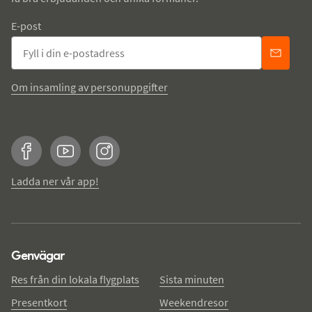
E-post
Om insamling av personuppgifter
Facebook
YouTube
Instagram
Ladda ner vår app!
Genvägar
Res från din lokala flygplats
Sista minuten
Presentkort
Weekendresor