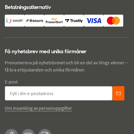
Betalningsalternativ
Få nyhetsbrev med unika förmåner
Prenumerera på nyhetsbrevet och bli en del av Vings vänner –
få bra erbjudanden och unika förmåner.
E-post
Om insamling av personuppgifter