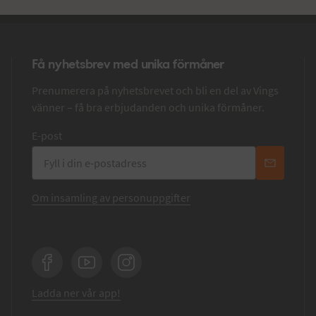
Få nyhetsbrev med unika förmåner
Prenumerera på nyhetsbrevet och bli en del av Vings
vänner – få bra erbjudanden och unika förmåner.
E-post
Om insamling av personuppgifter
Facebook
YouTube
Instagram
Ladda ner vår app!