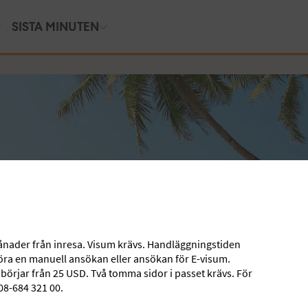
SISTA MINUTEN
månader från inresa. Visum krävs. Handläggningstiden
göra en manuell ansökan eller ansökan för E-visum.
örjar från 25 USD. Två tomma sidor i passet krävs. För
08-684 321 00.