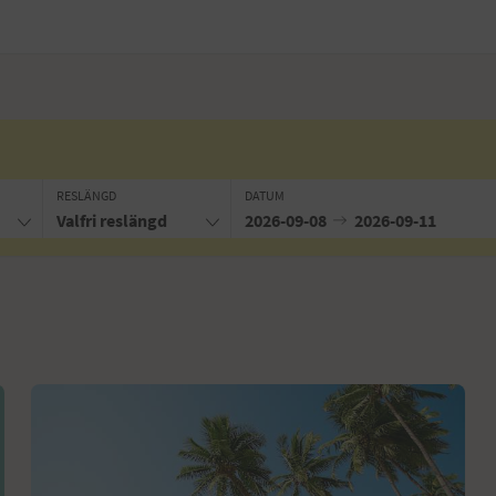
RESLÄNGD
DATUM
Valfri reslängd
2026-09-08
2026-09-11