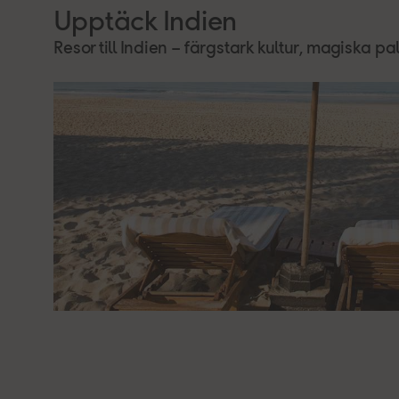
Upptäck Indien
Resor till Indien – färgstark kultur, magiska p