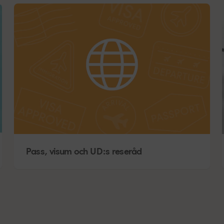
Pass, visum och UD:s reseråd