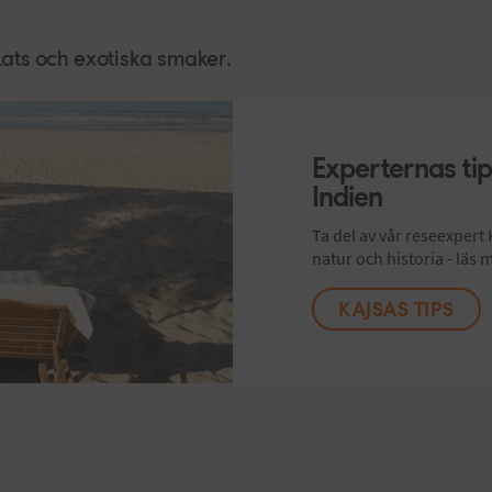
alats och exotiska smaker.
Experternas tips
Indien
Ta del av vår reseexpert 
natur och historia - läs
KAJSAS TIPS