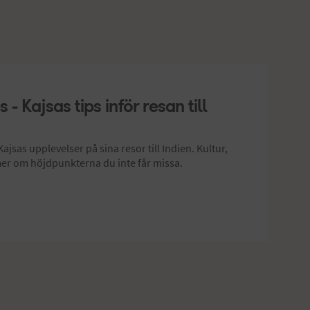
 - Kajsas tips inför resan till
Kajsas upplevelser på sina resor till Indien. Kultur,
 mer om höjdpunkterna du inte får missa.