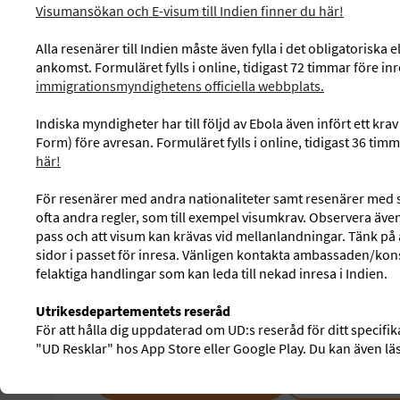
Visumansökan och E-visum till Indien finner du här!
Alla resenärer till Indien måste även fylla i det obligatorisk
ankomst. Formuläret fylls i online, tidigast 72 timmar före in
immigrationsmyndighetens officiella webbplats.
Indiska myndigheter har till följd av Ebola även infört ett krav
Form) före avresan. Formuläret fylls i online, tidigast 36 timm
här!
För resenärer med andra nationaliteter samt resenärer med 
Resor till
Indien
ofta andra regler, som till exempel visumkrav. Observera äve
pass och att visum kan krävas vid mellanlandningar. Tänk på a
En resa till Indien kan sammanfattas i kryddstark ma
sidor i passet för inresa. Vänligen kontakta ambassaden/kons
doft av rökelse.
felaktiga handlingar som kan leda till nekad inresa i Indien.
Utrikesdepartementets reseråd
Läs mer om Indien
För att hålla dig uppdaterad om UD:s reseråd för ditt specif
"UD Resklar" hos App Store eller Google Play. Du kan även l
HITTA DITT HOTELL
SE VÅRA RE