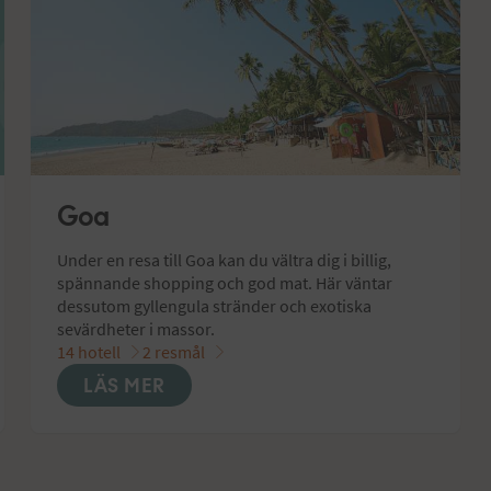
Goa
Under en resa till Goa kan du vältra dig i billig, 
spännande shopping och god mat. Här väntar 
dessutom gyllengula stränder och exotiska 
sevärdheter i massor.
14 hotell
2 resmål
LÄS MER