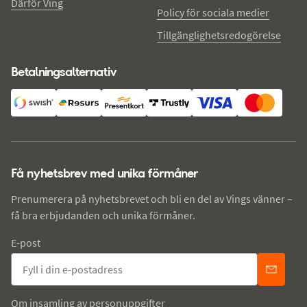
Därför Ving
Policy för sociala medier
Tillgänglighetsredogörelse
Betalningsalternativ
Få nyhetsbrev med unika förmåner
Prenumerera på nyhetsbrevet och bli en del av Vings vänner –
få bra erbjudanden och unika förmåner.
E-post
Om insamling av personuppgifter