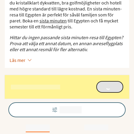
du kristallklart dykvatten, bra golfmöjligheter och hotell
med högre standard till lägre kostnad. En sista minuten-
resa till Egypten är perfekt för såväl familjen som för
paret. Boka en
sista minuten
till Egypten och få mycket
semester till ett förmånligt pris.
Hittar du ingen passande sista minuten-resa till Egypten?
Prova att välja ett annat datum, en annan avreseflygplats
eller ett annat resmål för fler alternativ.
Läs mer