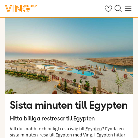
Se dina sparade
Sök på ving.s
Meny
Sista minuten till Egypten
Hitta billiga restresor till Egypten
Vill du snabbt och billigt resa iväg till
Egypten
? Fynda en
sista minuten-resa till Egypten med Ving. I Egypten hittar