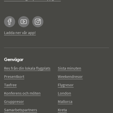
Facebook
YouTube
Instagram
Ladda ner vår app!
Genvägar
Res från din lokala flygplats
Sista minuten
Presentkort
Weekendresor
Taxfree
Flygresor
Konferens och möten
London
Gruppresor
Mallorca
Samarbetspartners
Kreta