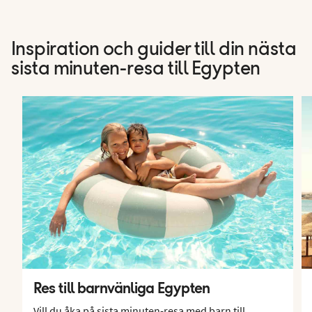
Inspiration och guider till din nästa
sista minuten-resa till Egypten
Res till barnvänliga Egypten
Vill du åka på sista minuten-resa med barn till