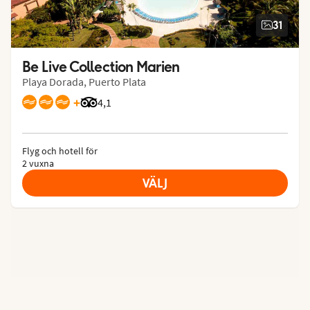
31
Be Live Collection Marien
Playa Dorada, Puerto Plata
+
Betyg från Tripadvisor: 4.1 of 5
4,1
Flyg och hotell för
2 vuxna
VÄLJ