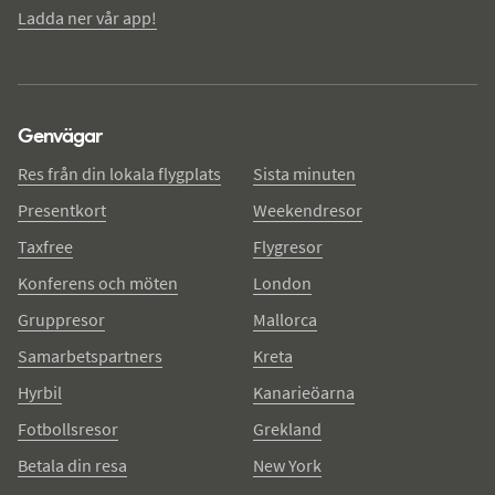
Ladda ner vår app!
Genvägar
Res från din lokala flygplats
Sista minuten
Presentkort
Weekendresor
Taxfree
Flygresor
Konferens och möten
London
Gruppresor
Mallorca
Samarbetspartners
Kreta
Hyrbil
Kanarieöarna
Fotbollsresor
Grekland
Betala din resa
New York