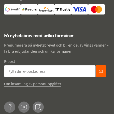
Få nyhetsbrev med unika förmåner
Prenumerera på nyhetsbrevet och bli en del av Vings vänner –
få bra erbjudanden och unika förmåner.
E-post
Om insamling av personuppgifter
Facebook
YouTube
Instagram