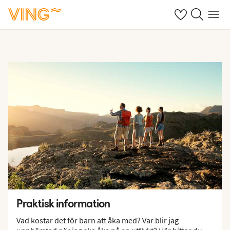
Se dina sparade
Sök på ving.s
Meny
Praktisk information
Vad kostar det för barn att åka med? Var blir jag