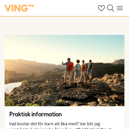
Se dina sparade
Sök på ving.s
Meny
Praktisk information
Vad kostar det för barn att åka med? Var blir jag