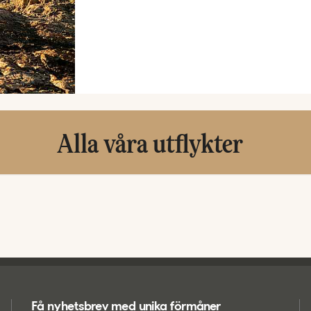
Alla våra utflykter
Få nyhetsbrev med unika förmåner