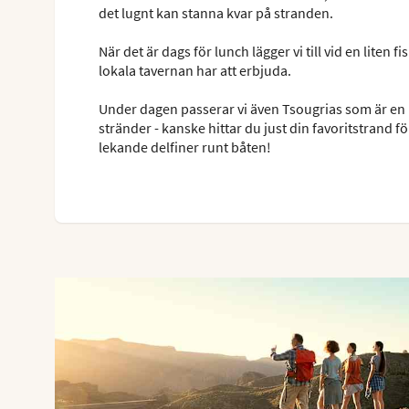
det lugnt kan stanna kvar på stranden.
När det är dags för lunch lägger vi till vid en liten
lokala tavernan har att erbjuda.
Under dagen passerar vi även Tsougrias som är en l
stränder - kanske hittar du just din favoritstrand fö
lekande delfiner runt båten!