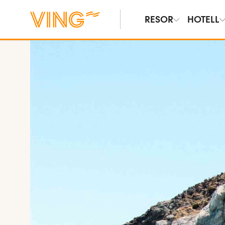
RESOR
HOTELL
Se bilder