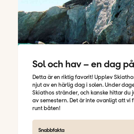
Sol och hav – en dag på
Detta är en riktig favorit! Upplev Skiatho
njut av en härlig dag i solen. Under dag
Skiathos stränder, och kanske hittar du j
av semestern. Det är inte ovanligt att vi
runt båten!
Snabbfakta