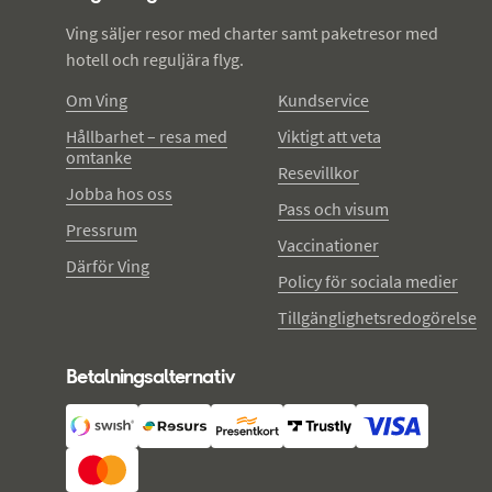
Ving säljer resor med charter samt paketresor med
hotell och reguljära flyg.
Om Ving
Kundservice
Hållbarhet – resa med
Viktigt att veta
omtanke
Resevillkor
Jobba hos oss
Pass och visum
Pressrum
Vaccinationer
Därför Ving
Policy för sociala medier
Tillgänglighetsredogörelse
Betalningsalternativ