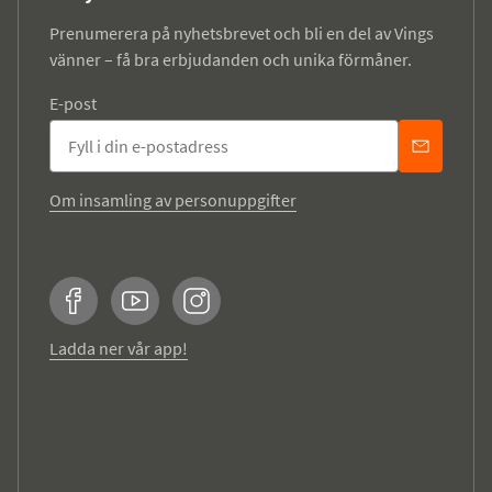
Prenumerera på nyhetsbrevet och bli en del av Vings
vänner – få bra erbjudanden och unika förmåner.
E-post
Om insamling av personuppgifter
Facebook
YouTube
Instagram
Ladda ner vår app!