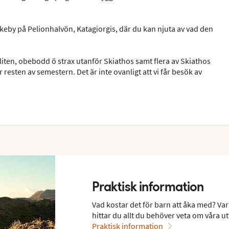
 fiskeby på Pelionhalvön, Katagiorgis, där du kan njuta av vad den
iten, obebodd ö strax utanför Skiathos samt flera av Skiathos
r resten av semestern. Det är inte ovanligt att vi får besök av
Praktisk information
Vad kostar det för barn att åka med? Var
hittar du allt du behöver veta om våra ut
Praktisk information