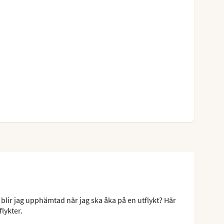
 blir jag upphämtad när jag ska åka på en utflykt? Här
flykter.