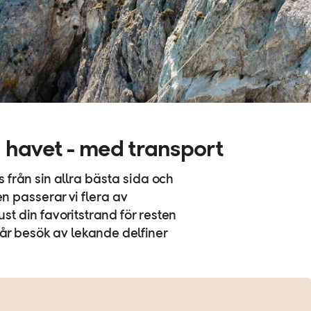
 havet - med transport
s från sin allra bästa sida och
en passerar vi flera av
ust din favoritstrand för resten
 får besök av lekande delfiner