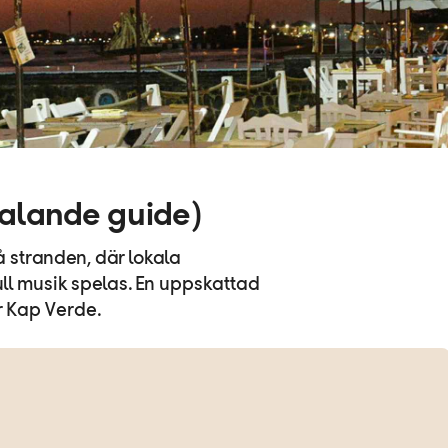
talande guide)
å stranden, där lokala
ll musik spelas. En uppskattad
r Kap Verde.