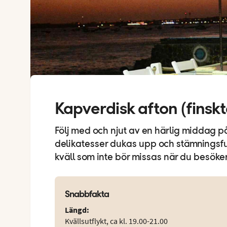
Kapverdisk afton (finsk
Följ med och njut av en härlig middag p
delikatesser dukas upp och stämningsfu
kväll som inte bör missas när du besöke
Snabbfakta
Längd
:
Kvällsutflykt, ca kl. 19.00-21.00