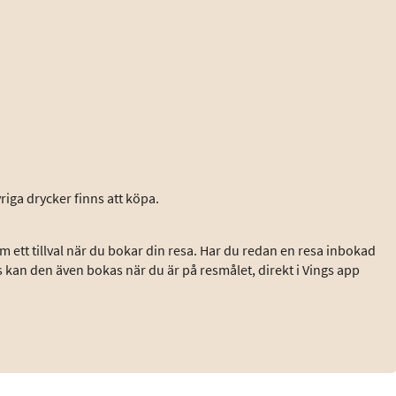
iga drycker finns att köpa.
 ett tillval när du bokar din resa. Har du redan en resa inbokad
s kan den även bokas när du är på resmålet, direkt i Vings app