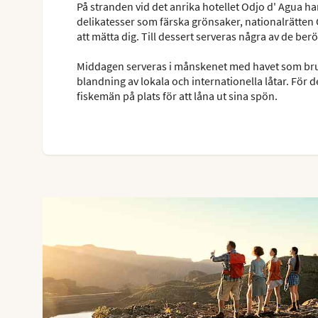
På stranden vid det anrika hotellet Odjo d' Agua har
delikatesser som färska grönsaker, nationalrätten C
att mätta dig. Till dessert serveras några av de ber
Middagen serveras i månskenet med havet som bru
blandning av lokala och internationella låtar. För 
fiskemän på plats för att låna ut sina spön.