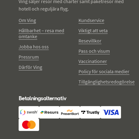
Ving säljer resor med charter samt paketresor med
hotell och reguljära flyg.
Om Ving
Kundservice
Hållbarhet – resa med
Viktigt att veta
omtanke
Resevillkor
Jobba hos oss
Pass och visum
Pressrum
Vaccinationer
Därför Ving
Policy för sociala medier
Tillgänglighetsredogörelse
Betalningsalternativ