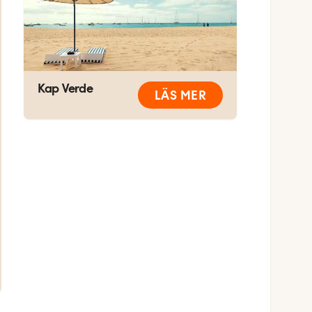
Kap Verde
LÄS MER