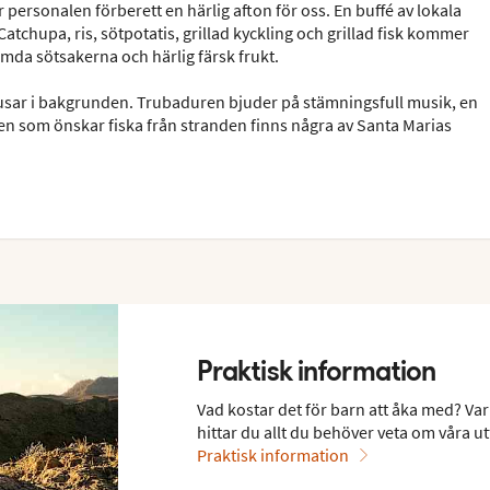
 personalen förberett en härlig afton för oss. En buffé av lokala
atchupa, ris, sötpotatis, grillad kyckling och grillad fisk kommer
ömda sötsakerna och härlig färsk frukt.
sar i bakgrunden. Trubaduren bjuder på stämningsfull musik, en
den som önskar fiska från stranden finns några av Santa Marias
Praktisk information
Vad kostar det för barn att åka med? Var
hittar du allt du behöver veta om våra ut
Praktisk information