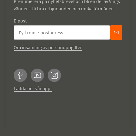
Prenumerera på nyhetsbrevet och bli en del av Vings
vänner – få bra erbjudanden och unika förmåner.
E-post
Om insamling av personuppgifter
Facebook
YouTube
Instagram
Ladda ner vår app!