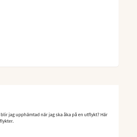
 blir jag upphämtad när jag ska åka på en utflykt? Här
flykter.