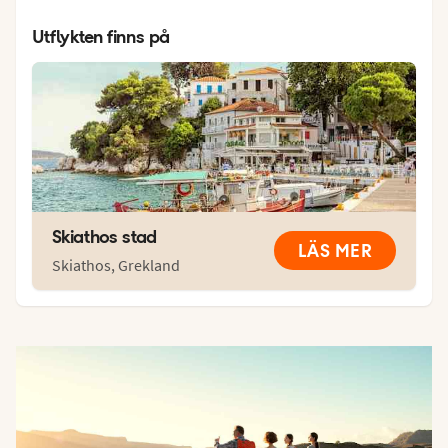
Utflykten finns på
Skiathos stad
LÄS MER
Skiathos
,
Grekland