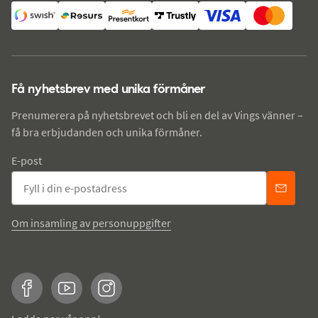
Få nyhetsbrev med unika förmåner
Prenumerera på nyhetsbrevet och bli en del av Vings vänner –
få bra erbjudanden och unika förmåner.
E-post
Om insamling av personuppgifter
Facebook
YouTube
Instagram