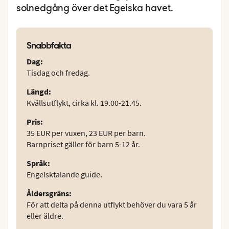
solnedgång över det Egeiska havet.
Snabbfakta
Dag
:
Tisdag och fredag.
Längd
:
Kvällsutflykt, cirka kl. 19.00-21.45.
Pris
:
35 EUR per vuxen, 23 EUR per barn.
Barnpriset gäller för barn 5-12 år.
Språk
:
Engelsktalande guide.
Åldersgräns
:
För att delta på denna utflykt behöver du vara 5 år
eller äldre.