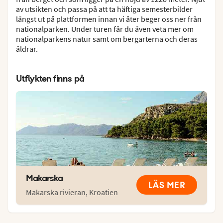
av utsikten och passa på att ta häftiga semesterbilder
längst ut på plattformen innan vi åter beger oss ner från
nationalparken. Under turen får du även veta mer om
nationalparkens natur samt om bergarterna och deras
åldrar.
Utflykten finns på
Makarska
LÄS MER
Makarska rivieran
,
Kroatien