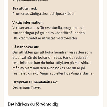
Bra att ta med
:
Promenadvänliga skor och ljusa kläder.
Viktig information
:
Vi reserverar oss för eventuella program- och
ruttändringar på grund av väderförhållanden.
Utsiktsområdet är utrustat med toaletter.
Så här bokar du
:
Om utflykten går att boka hemifrån visas den som
ett tillval när du bokar din resa. Har du redan en
resa inbokad kan du boka utflykten på Min sida. I
mån av plats kan den även bokas när du är på
resmålet, direkt i Vings app eller hos Vingvärdarna.
Utflykten tillhandahålls av
:
Delminium Travel
Det här kan du förvänta dig