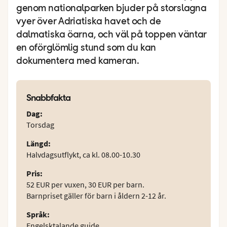
genom nationalparken bjuder på storslagna
vyer över Adriatiska havet och de
dalmatiska öarna, och väl på toppen väntar
en oförglömlig stund som du kan
dokumentera med kameran.
Snabbfakta
Dag
:
Torsdag
Längd
:
Halvdagsutflykt, ca kl. 08.00-10.30
Pris
:
52 EUR per vuxen, 30 EUR per barn.
Barnpriset gäller för barn i åldern 2-12 år.
Språk
:
Engelsktalande guide.