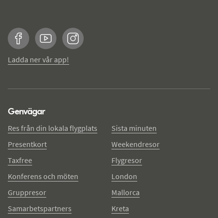
Facebook
YouTube
Instagram
Ladda ner vår app!
Genvägar
Res från din lokala flygplats
Sista minuten
Presentkort
Weekendresor
Taxfree
Flygresor
Konferens och möten
London
Gruppresor
Mallorca
Samarbetspartners
Kreta