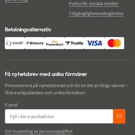
Policy för sociala medier
Tillgänglighetsredogörelse
Betalningsalternativ
Få nyhetsbrev med unika förmåner
Prenumerera på nyhetsbrevet och bli en del av Vings vänner –
få bra erbjudanden och unika förmåner.
E-post
Om insamling av personuppgifter