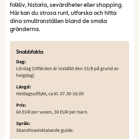
folkliv, historia, sevärdheter eller shopping.
Här kan du strosa runt, utforska och hitta
dina smultronställen bland de smala
gränderna.
Snabbfakta
Dag
:
Lördag (Utfärden är inställd den 15/8 på grund av
helgdag)
Längd
:
Heldagsutflykt, ca kl. 07.30-16.00
Pris
:
60 EUR per vuxen, 30 EUR per barn.
Språk
:
Skandinavisktalande guide.