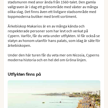
stadsmuren med anor ända från 1560-talet. Den gamla
vallgraven är i dag ett grönområde med växter av många
olika slag. Det finns även ett livligare stadsområde med
toppmoderna butiker med brett sortiment.
Ärkebiskop Makarios är en av många kända och
respekterade personer som har levt och verkat på
Cypern. Varför, får du veta under utflykten. Vi får också se
statyn av honom utanför hans palats, som idag är säte för
ärkebiskopen.
Under den här turen får du veta mer om Nicosia, Cyperns
moderna historia och en hel del om Gröna linjen.
Utflykten finns på