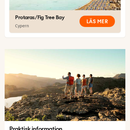
Protaras/Fig Tree Bay
LÄS MER
Cypern
Praktisk information