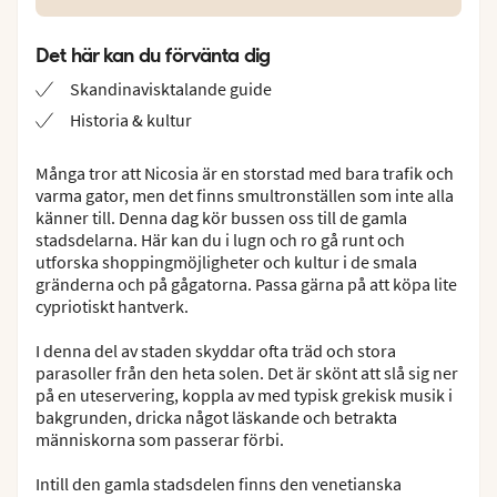
Det här kan du förvänta dig
Skandinavisktalande guide
Historia & kultur
Många tror att Nicosia är en storstad med bara trafik och
varma gator, men det finns smultronställen som inte alla
känner till. Denna dag kör bussen oss till de gamla
stadsdelarna. Här kan du i lugn och ro gå runt och
utforska shoppingmöjligheter och kultur i de smala
gränderna och på gågatorna. Passa gärna på att köpa lite
cypriotiskt hantverk.
I denna del av staden skyddar ofta träd och stora
parasoller från den heta solen. Det är skönt att slå sig ner
på en uteservering, koppla av med typisk grekisk musik i
bakgrunden, dricka något läskande och betrakta
människorna som passerar förbi.
Intill den gamla stadsdelen finns den venetianska