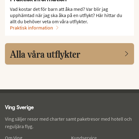
Vad kostar det för barn att åka med? Var blir jag
upphämtad när jag ska åka på en utflykt? Här hittar du
allt du behöver veta om våra utflykter.
Praktisk information
Alla våra utflykter
Ving - sidfot
Ving Sverige
Ving säljer resor med charter samt paketresor med hotell och
reguljära flyg.
Om Ving
Kundservice