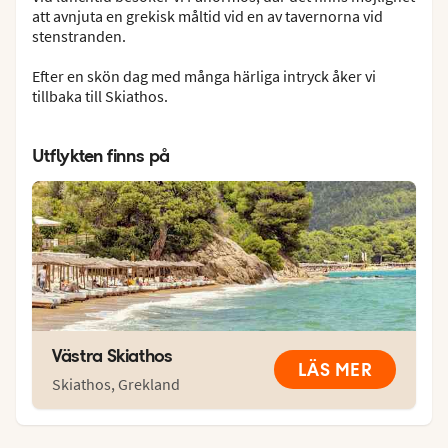
att avnjuta en grekisk måltid vid en av tavernorna vid
stenstranden.
Efter en skön dag med många härliga intryck åker vi
tillbaka till Skiathos.
Utflykten finns på
Västra Skiathos
LÄS MER
Skiathos
,
Grekland