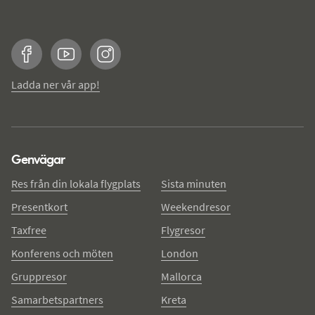
Facebook
YouTube
Instagram
Ladda ner vår app!
Genvägar
Res från din lokala flygplats
Sista minuten
Presentkort
Weekendresor
Taxfree
Flygresor
Konferens och möten
London
Gruppresor
Mallorca
Samarbetspartners
Kreta