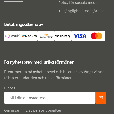
Policy för sociala medier
Tillgänglighetsredogörelse
Betalningsalternativ
Få nyhetsbrev med unika förmåner
Prenumerera på nyhetsbrevet och bli en del av Vings vänner –
få bra erbjudanden och unika förmåner.
E-post
Om insamling av personuppgifter