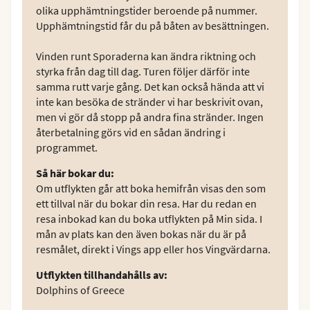
olika upphämtningstider beroende på nummer.
Upphämtningstid får du på båten av besättningen.
Vinden runt Sporaderna kan ändra riktning och
styrka från dag till dag. Turen följer därför inte
samma rutt varje gång. Det kan också hända att vi
inte kan besöka de stränder vi har beskrivit ovan,
men vi gör då stopp på andra fina stränder. Ingen
återbetalning görs vid en sådan ändring i
programmet.
Så här bokar du
:
Om utflykten går att boka hemifrån visas den som
ett tillval när du bokar din resa. Har du redan en
resa inbokad kan du boka utflykten på Min sida. I
mån av plats kan den även bokas när du är på
resmålet, direkt i Vings app eller hos Vingvärdarna.
Utflykten tillhandahålls av
:
Dolphins of Greece