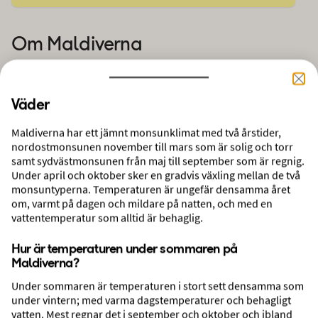
Om
Maldiverna
Väder
Maldiverna har ett jämnt monsunklimat med två årstider,
nordostmonsunen november till mars som är solig och torr
samt sydvästmonsunen från maj till september som är regnig.
Under april och oktober sker en gradvis växling mellan de två
monsuntyperna. Temperaturen är ungefär densamma året
om, varmt på dagen och mildare på natten, och med en
vattentemperatur som alltid är behaglig.
Stränder
Hur är temperaturen under sommaren på
Maldiverna?
Under sommaren är temperaturen i stort sett densamma som
under vintern; med varma dagstemperaturer och behagligt
vatten. Mest regnar det i september och oktober och ibland