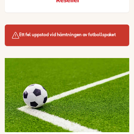
Ett fel uppstod vid hämtningen av fotbollspaket