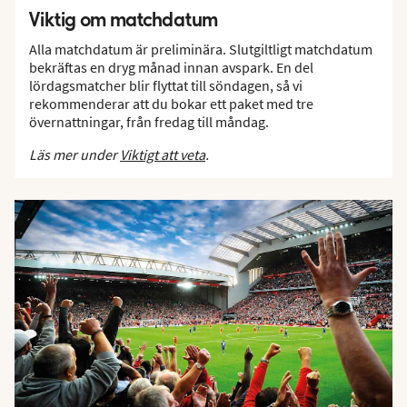
Viktig om matchdatum
Alla matchdatum är preliminära. Slutgiltligt matchdatum
bekräftas en dryg månad innan avspark. En del
lördagsmatcher blir flyttat till söndagen, så vi
rekommenderar att du bokar ett paket med tre
övernattningar, från fredag till måndag.
Läs mer under
Viktigt att veta
.