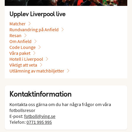
Upplev Liverpool live
Matcher
Rundvandring på Anfield
Resan
Om Anfield
Code Lounge
Våra paket
Hotell i Liverpool
Viktigt att veta
Utlämning av matchbiljetter
Kontaktinformation
Kontakta oss gärna om du har några frågor om våra
fotbollsresor
E-post:
fotboll@ving.se
Telefon:
0771 995 995