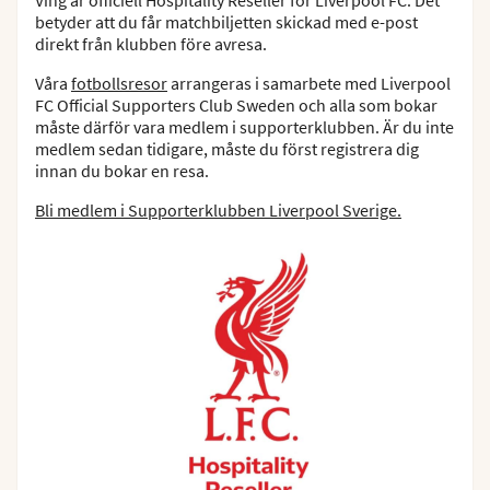
betyder att du får matchbiljetten skickad med e-post
direkt från klubben före avresa.
Våra
fotbollsresor
arrangeras i samarbete med Liverpool
FC Official Supporters Club Sweden och alla som bokar
måste därför vara medlem i supporterklubben. Är du inte
medlem sedan tidigare, måste du först registrera dig
innan du bokar en resa.
Bli medlem i Supporterklubben Liverpool Sverige.