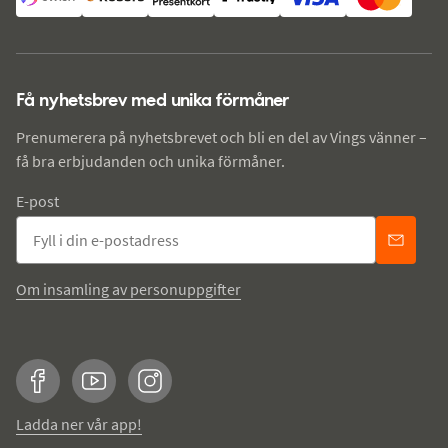
Få nyhetsbrev med unika förmåner
Prenumerera på nyhetsbrevet och bli en del av Vings vänner –
få bra erbjudanden och unika förmåner.
E-post
Om insamling av personuppgifter
Facebook
YouTube
Instagram
Ladda ner vår app!