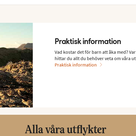
Praktisk information
Vad kostar det för barn att åka med? Var
hittar du allt du behöver veta om våra ut
Praktisk information
Alla våra utflykter