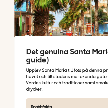
Det genuina Santa Mari
guide)
Upplev Santa Maria till fots på denna 
havet och till stadens mer okända gator
Verdes kultur och traditioner samt sma
drycker.
Snabbfakta