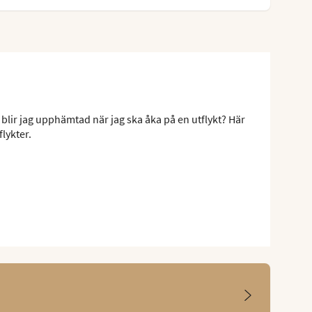
 blir jag upphämtad när jag ska åka på en utflykt? Här
flykter.