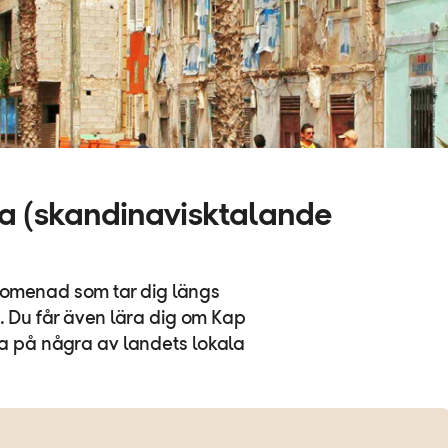
a (skandinavisktalande
promenad som tar dig längs
. Du får även lära dig om Kap
ka på några av landets lokala