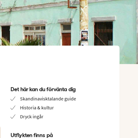
Det här kan du förvänta dig
Skandinavisktalande guide
Historia & kultur
Dryck ingår
Utflykten finns på