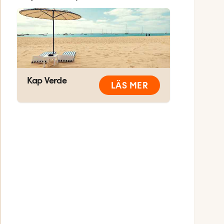
Kap Verde
LÄS MER