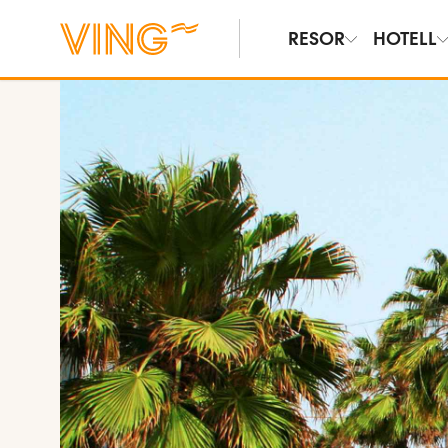
RESOR
HOTELL
Se bilder