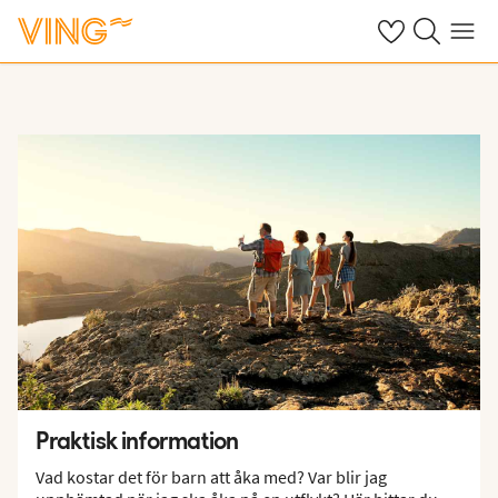
Se dina sparade
Sök på ving.s
Meny
Praktisk information
Vad kostar det för barn att åka med? Var blir jag