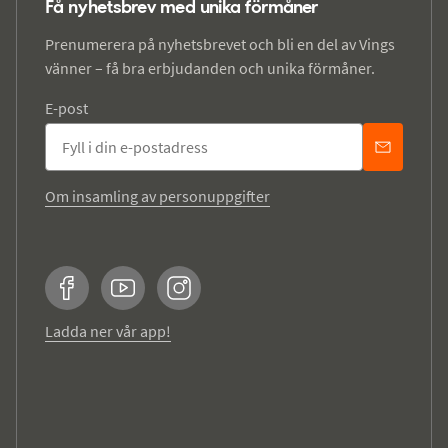
Få nyhetsbrev med unika förmåner
Prenumerera på nyhetsbrevet och bli en del av Vings
vänner – få bra erbjudanden och unika förmåner.
E-post
Om insamling av personuppgifter
Facebook
YouTube
Instagram
Ladda ner vår app!