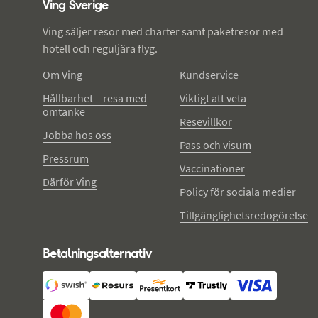
Ving Sverige
Ving säljer resor med charter samt paketresor med
hotell och reguljära flyg.
Om Ving
Kundservice
Hållbarhet – resa med
Viktigt att veta
omtanke
Resevillkor
Jobba hos oss
Pass och visum
Pressrum
Vaccinationer
Därför Ving
Policy för sociala medier
Tillgänglighetsredogörelse
Betalningsalternativ