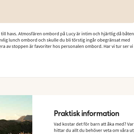
 till havs. Atmosfären ombord på Lucy är intim och hjärtlig då båten
vlig lunch ombord och skulle du bli törstig ingår obegränsat med
era av stoppen är favoriter hos personalen ombord. Har vi tur ser vi
Praktisk information
Vad kostar det för barn att åka med? Var
hittar du allt du behöver veta om våra ut