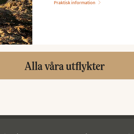
Praktisk information
Alla våra utflykter