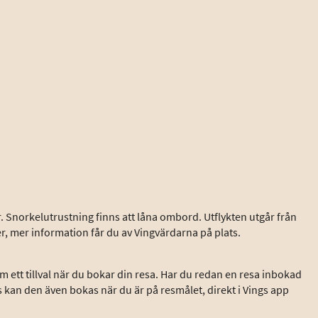
. Snorkelutrustning finns att låna ombord. Utflykten utgår från
r, mer information får du av Vingvärdarna på plats.
 ett tillval när du bokar din resa. Har du redan en resa inbokad
s kan den även bokas när du är på resmålet, direkt i Vings app