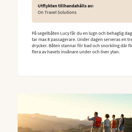
Utflykten tillhandahålls av
:
On Travel Solutions
På segelbåten Lucy får du en lugn och behaglig dag
tar max 8 passagerare. Under dagen serveras en tre
drycker. Båten stannar för bad och snorkling där fl
flera av havets invånare under och över ytan.