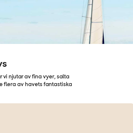
vs
 vi njutar av fina vyer, salta
se flera av havets fantastiska