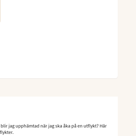
 blir jag upphämtad när jag ska åka på en utflykt? Här
flykter.