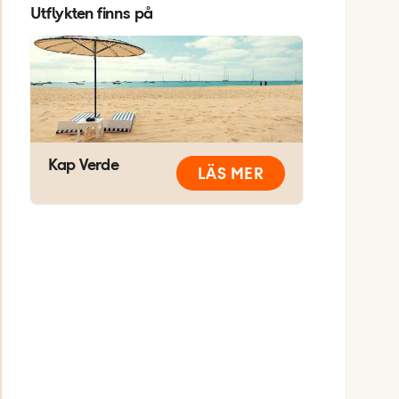
Utflykten finns på
Kap Verde
LÄS MER