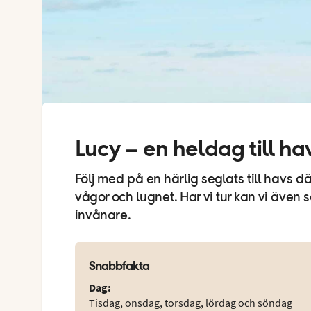
Lucy – en heldag till ha
Följ med på en härlig seglats till havs där
vågor och lugnet. Har vi tur kan vi även 
invånare.
Snabbfakta
Dag
:
Tisdag, onsdag, torsdag, lördag och söndag