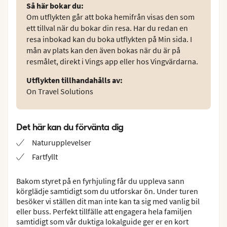
Så här bokar du
:
Om utflykten går att boka hemifrån visas den som
ett tillval när du bokar din resa. Har du redan en
resa inbokad kan du boka utflykten på Min sida. I
mån av plats kan den även bokas när du är på
resmålet, direkt i Vings app eller hos Vingvärdarna.
Utflykten tillhandahålls av
:
On Travel Solutions
Det här kan du förvänta dig
Naturupplevelser
Fartfyllt
Bakom styret på en fyrhjuling får du uppleva sann
körglädje samtidigt som du utforskar ön. Under turen
besöker vi ställen dit man inte kan ta sig med vanlig bil
eller buss. Perfekt tillfälle att engagera hela familjen
samtidigt som vår duktiga lokalguide ger er en kort