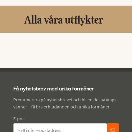
Alla våra utflykter
Få nyhetsbrev med unika förmåner
Prenumerera på nyhetsbrevet och bli en del av Vings
vänner – få bra erbjudanden och unika förmåner.
E-post