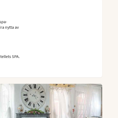
 spa-
ra nytta av
tellets SPA.