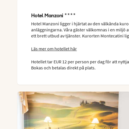
Hotel Manzoni ****
Hotel Manzoni ligger i hjärtat av den välkända kurort
anläggningarna. Våra gäster välkomnas i en miljö av
ett brett utbud av tjänster. Kurorten Montecatini li
Läs mer om hotellet här
Hotellet tar EUR 12 per person per dag för att nyt
Bokas och betalas direkt på plats.