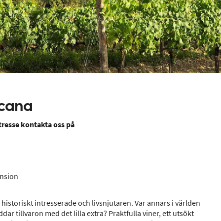
scana
ntresse kontakta oss på
ension
 historiskt intresserade och livsnjutaren. Var annars i världen
dar tillvaron med det lilla extra? Praktfulla viner, ett utsökt