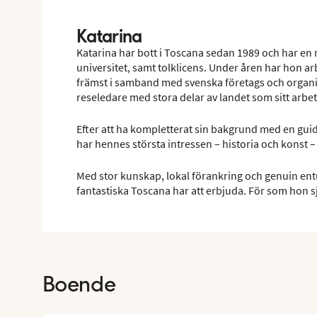
Katarina
Katarina har bott i Toscana sedan 1989 och har e
universitet, samt tolklicens. Under åren har hon a
främst i samband med svenska företags och organis
reseledare med stora delar av landet som sitt arbet
Efter att ha kompletterat sin bakgrund med en gui
har hennes största intressen – historia och konst –
Med stor kunskap, lokal förankring och genuin entu
fantastiska Toscana har att erbjuda. För som hon sj
Boende