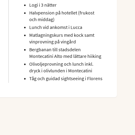
Logi i 3 nätter
Halvpension på hotellet (frukost
och middag)
Lunch vid ankomst i Lucca
Matlagningskurs med kock samt
vinprovning på vingård
Bergbanan till stadsdelen
Montecatini Alto med lättare hiiking
Olivoljeprovning och lunch inkl.
dryck i olivlunden i Montecatini
Tåg och guidad sightseeing i Florens