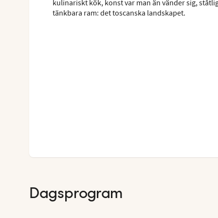
kulinariskt kök, konst var man än vänder sig, ståtli
tänkbara ram: det toscanska landskapet.
Dagsprogram