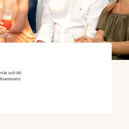
när och bli
tillsammans