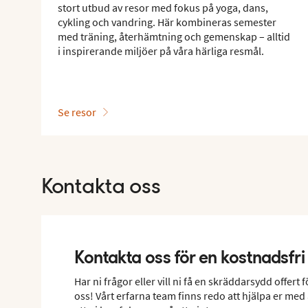
stort utbud av resor med fokus på yoga, dans,
cykling och vandring. Här kombineras semester
med träning, återhämtning och gemenskap – alltid
i inspirerande miljöer på våra härliga resmål.
Se resor
Kontakta oss
Kontakta oss för en kostnadsfri 
Har ni frågor eller vill ni få en skräddarsydd offert
oss! Vårt erfarna team finns redo att hjälpa er med 