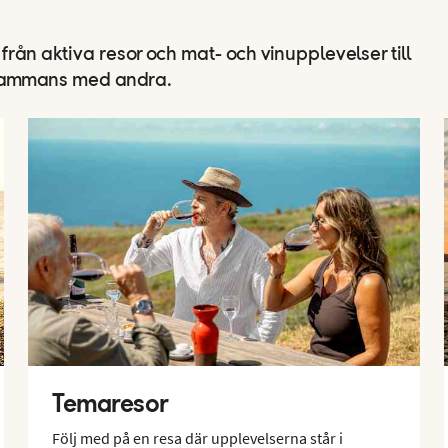
från aktiva resor och mat- och vinupplevelser till
llsammans med andra.
Temaresor
Följ med på en resa där upplevelserna står i