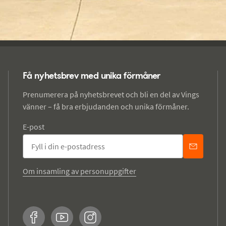
Få nyhetsbrev med unika förmåner
Prenumerera på nyhetsbrevet och bli en del av Vings
vänner – få bra erbjudanden och unika förmåner.
E-post
Om insamling av personuppgifter
Facebook
YouTube
Instagram