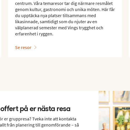
centrum. Våra temaresor tar dig närmare resmålet
genom kultur, gastronomi och unika möten. Här får
du upptäcka nya platser tillsammans med
likasinnade, samtidigt som du njuter av en
välplanerad semester med Vings trygghet och
erfarenhet i ryggen.
Se resor
offert på er nästa resa
 för er gruppresa? Tveka inte att kontakta
allt från planering till genomförande – så