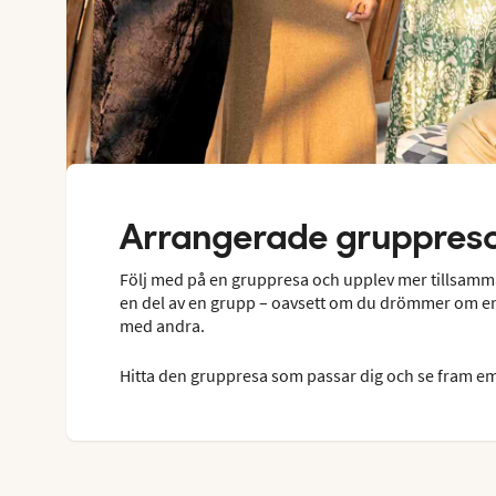
Arrangerade gruppres
Följ med på en gruppresa och upplev mer tillsamm
en del av en grupp – oavsett om du drömmer om en a
med andra.
Hitta den gruppresa som passar dig och se fram e