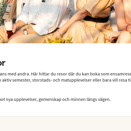
or
ans med andra. Här hittar du resor där du kan boka som ensamrese
ktiv semester, storstads- och matupplevelser eller bara vill resa 
mot nya upplevelser, gemenskap och minnen längs vägen.