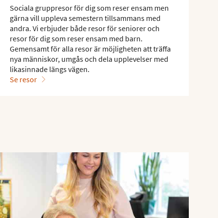
Sociala gruppresor för dig som reser ensam men
gärna vill uppleva semestern tillsammans med
andra. Vi erbjuder både resor för seniorer och
resor för dig som reser ensam med barn.
Gemensamt för alla resor är möjligheten att träffa
nya människor, umgås och dela upplevelser med
likasinnade längs vägen.
Se resor