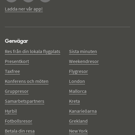
Ladda ner vår app!
Genvägar
Res från din lokala flygplats
Sista minuten
Presentkort
Weekendresor
Taxfree
Flygresor
Konferens och möten
London
Gruppresor
Mallorca
Samarbetspartners
Kreta
Hyrbil
Kanarieöarna
Fotbollsresor
Grekland
Betala din resa
New York