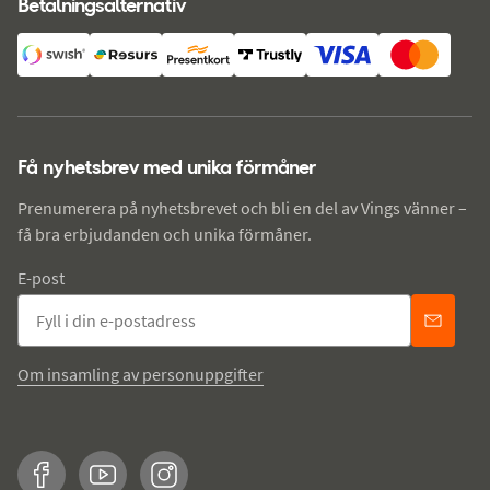
Betalningsalternativ
Få nyhetsbrev med unika förmåner
Prenumerera på nyhetsbrevet och bli en del av Vings vänner –
få bra erbjudanden och unika förmåner.
E-post
Om insamling av personuppgifter
Facebook
YouTube
Instagram