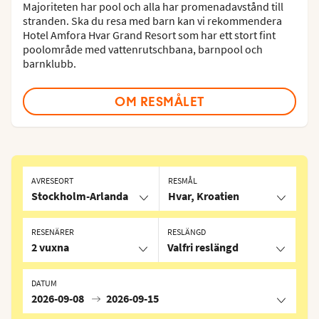
Majoriteten har pool och alla har promenadavstånd till
stranden. Ska du resa med barn kan vi rekommendera
Hotel Amfora Hvar Grand Resort som har ett stort fint
poolområde med vattenrutschbana, barnpool och
barnklubb.
OM RESMÅLET
AVRESEORT
RESMÅL
Stockholm-Arlanda
Hvar, Kroatien
RESENÄRER
RESLÄNGD
2 vuxna
Valfri reslängd
DATUM
2026-09-08
2026-09-15