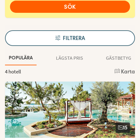
SÖK
FILTRERA
LÄGSTA PRIS
GÄSTBETYG
POPULÄRA
4 hotell
Karta
15