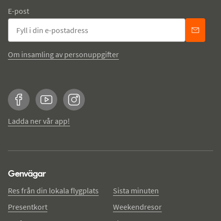
E-post
Om insamling av personuppgifter
Facebook
YouTube
Instagram
Ladda ner vår app!
Genvägar
Res från din lokala flygplats
Sista minuten
Presentkort
Weekendresor