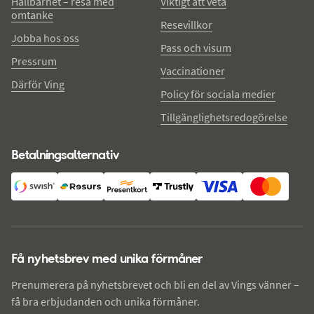
Hållbarhet – resa med
Viktigt att veta
omtanke
Resevillkor
Jobba hos oss
Pass och visum
Pressrum
Vaccinationer
Därför Ving
Policy för sociala medier
Tillgänglighetsredogörelse
Betalningsalternativ
Få nyhetsbrev med unika förmåner
Prenumerera på nyhetsbrevet och bli en del av Vings vänner –
få bra erbjudanden och unika förmåner.