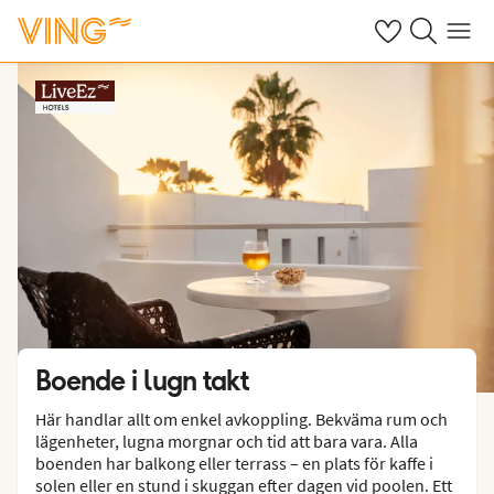
Se dina sparade
Sök på ving.s
Meny
Boende i lugn takt
Här handlar allt om enkel avkoppling. Bekväma rum och
lägenheter, lugna morgnar och tid att bara vara. Alla
boenden har balkong eller terrass – en plats för kaffe i
solen eller en stund i skuggan efter dagen vid poolen. Ett