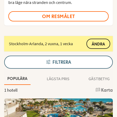
bra läge nära stranden och centrum.
OM RESMÅLET
Stockholm-Arlanda, 2 vuxna, 1 vecka
ÄNDRA
FILTRERA
LÄGSTA PRIS
GÄSTBETYG
POPULÄRA
1 hotell
Karta