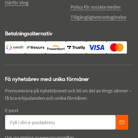
Därför Ving
Policy för sociala medier
Tillgänglighetsredogörelse
Betalningsalternativ
Få nyhetsbrev med unika förmåner
Prenumerera på nyhetsbrevet och bli en del av Vings vänner –
få bra erbjudanden och unika förmåner.
E-post
Om insamling av personuppgifter