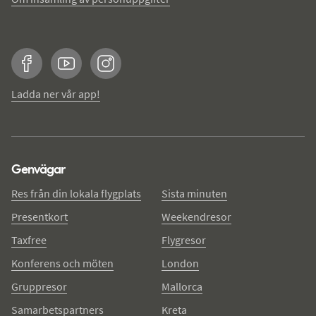
Facebook
YouTube
Instagram
Ladda ner vår app!
Genvägar
Res från din lokala flygplats
Sista minuten
Presentkort
Weekendresor
Taxfree
Flygresor
Konferens och möten
London
Gruppresor
Mallorca
Samarbetspartners
Kreta