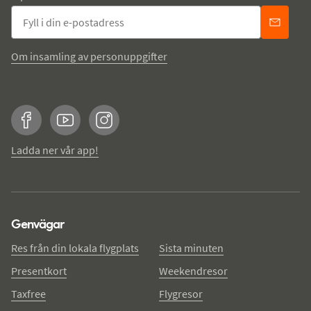
Om insamling av personuppgifter
Facebook
YouTube
Instagram
Ladda ner vår app!
Genvägar
Res från din lokala flygplats
Sista minuten
Presentkort
Weekendresor
Taxfree
Flygresor