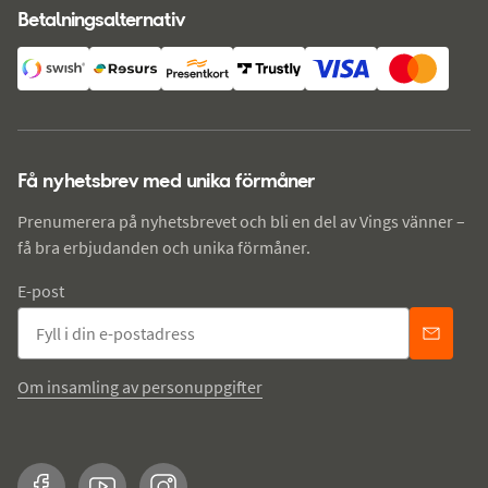
Betalningsalternativ
Få nyhetsbrev med unika förmåner
Prenumerera på nyhetsbrevet och bli en del av Vings vänner –
få bra erbjudanden och unika förmåner.
E-post
Om insamling av personuppgifter