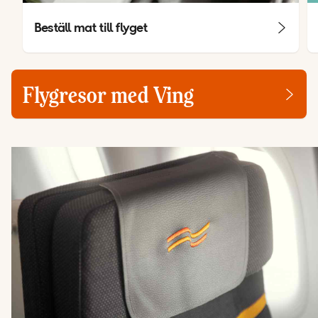
Beställ mat till flyget
Flygresor med Ving