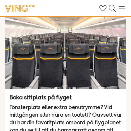
Se dina sparade
Sök på ving.s
Meny
Boka sittplats på flyget
Fönsterplats eller extra benutrymme? Vid
mittgången eller nära en toalett? Oavsett var
du har din favoritplats ombord på flygplanet
kan du se till att du hamnar rätt genom att