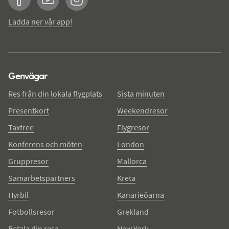
Facebook
YouTube
Instagram
Ladda ner vår app!
Genvägar
Res från din lokala flygplats
Sista minuten
Presentkort
Weekendresor
Taxfree
Flygresor
Konferens och möten
London
Gruppresor
Mallorca
Samarbetspartners
Kreta
Hyrbil
Kanarieöarna
Fotbollsresor
Grekland
Betala din resa
New York