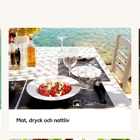
Mat, dryck och nattliv