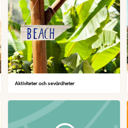
Aktiviteter och sevärdheter