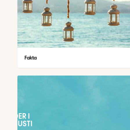
Fakta
VÄDER I
AUGUSTI