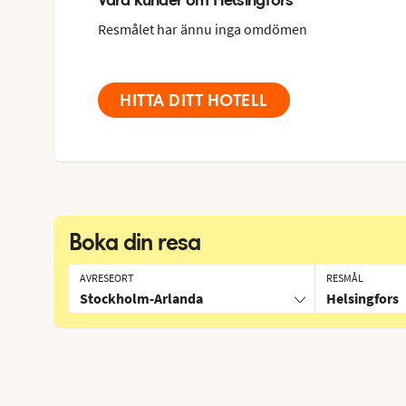
Resmålet har ännu inga omdömen
HITTA DITT HOTELL
Boka din resa
AVRESEORT
RESMÅL
Stockholm-Arlanda
Helsingfors