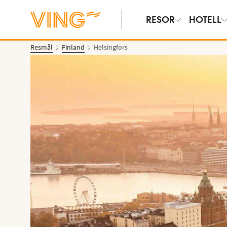
RESOR
HOTELL
Resmål
Finland
Helsingfors
Se bilder