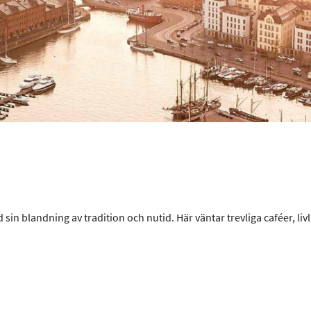
n blandning av tradition och nutid. Här väntar trevliga caféer, livli