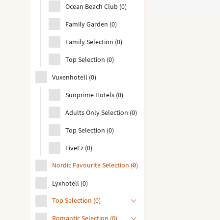
Ocean Beach Club
(
0
)
Family Garden
(
0
)
Family Selection
(
0
)
Top Selection
(
0
)
Vuxenhotell
(
0
)
Sunprime Hotels
(
0
)
Adults Only Selection
(
0
)
Top Selection
(
0
)
LiveEz
(
0
)
Nordic Favourite Selection
(
0
)
Lyxhotell
(
0
)
Top Selection
(
0
)
Romantic Selection
(
0
)