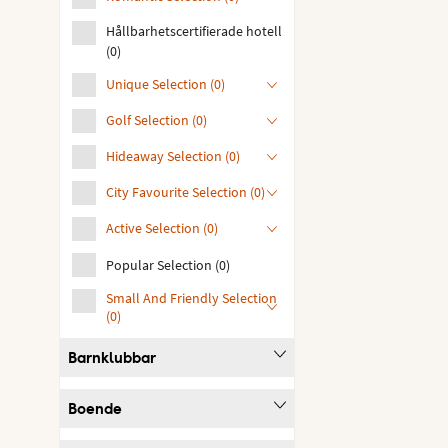
Hållbarhetscertifierade hotell
(
0
)
Unique Selection
(
0
)
Golf Selection
(
0
)
Hideaway Selection
(
0
)
City Favourite Selection
(
0
)
Active Selection
(
0
)
Popular Selection
(
0
)
Small And Friendly Selection
(
0
)
Barnklubbar
Boende