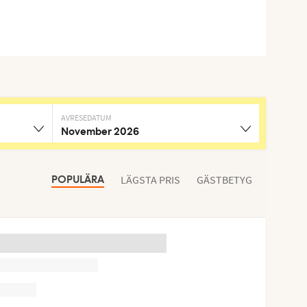
AVRESEDATUM
November 2026
LÄGSTA PRIS
GÄSTBETYG
POPULÄRA