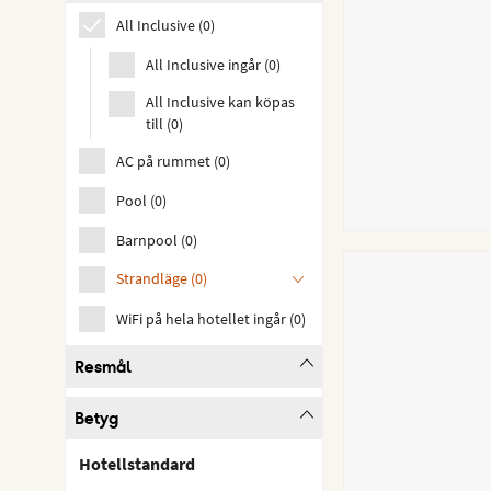
All Inclusive
(
0
)
All Inclusive ingår
(
0
)
All Inclusive kan köpas
till
(
0
)
AC på rummet
(
0
)
Pool
(
0
)
Barnpool
(
0
)
Strandläge
(
0
)
WiFi på hela hotellet ingår
(
0
)
Resmål
Betyg
Hotellstandard