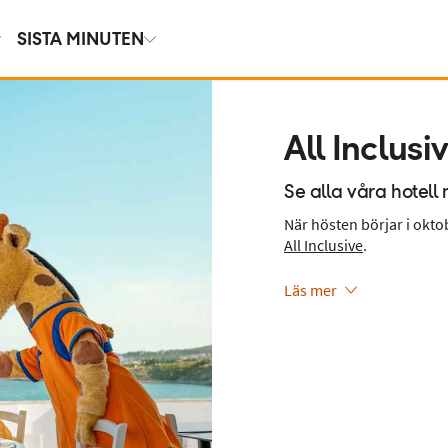
SISTA MINUTEN
All Inclus
Se alla våra hotell
När hösten börjar i okto
All Inclusive
.
Läs mer