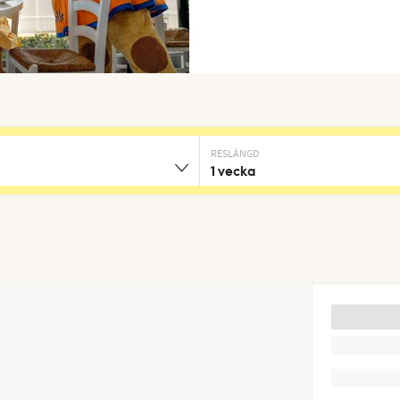
RESLÄNGD
1 vecka