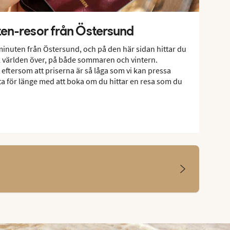
uten-resor från Östersund
minuten från Östersund, och på den här sidan hittar du
mål världen över, på både sommaren och vintern.
eftersom att priserna är så låga som vi kan pressa
ta för länge med att boka om du hittar en resa som du