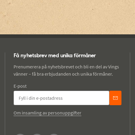
Få nyhetsbrev med unika förmåner
Prenumerera på nyhetsbrevet och bli en del av Vings
vänner – få bra erbjudanden och unika förmåner.
E-post
Om insamling av personuppgifter