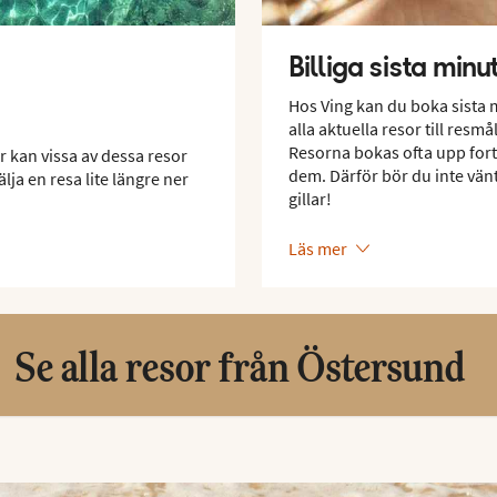
Billiga sista min
Hos Ving kan du boka sista 
alla aktuella resor till res
Resorna bokas ofta upp fort 
r kan vissa av dessa resor
dem. Därför bör du inte vän
lja en resa lite längre ner
gillar!
Läs mer
Se alla resor från Östersund