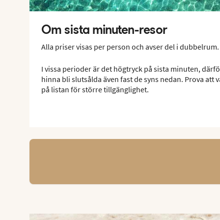
Om sista minuten-resor
Alla priser visas per person och avser del i dubbelrum.
I vissa perioder är det högtryck på sista minuten, därfö
hinna bli slutsålda även fast de syns nedan. Prova att vä
på listan för större tillgänglighet.