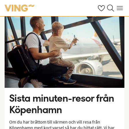
Se dina sparade
Sök på ving.s
Meny
Sista minuten-resor från
Köpenhamn
Om du har bråttom till värmen och vill resa från
Köpenhamn med kort varsel så har du hittat rätt. Vi har