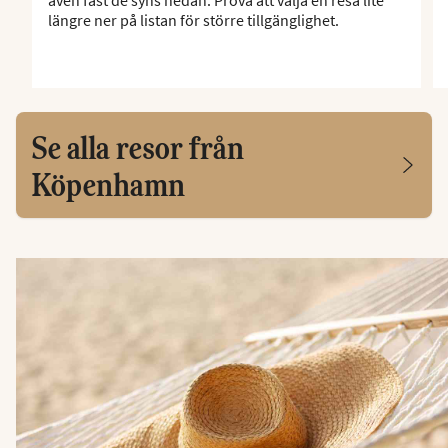
även fast de syns nedan. Prova att välja en resa lite
längre ner på listan för större tillgänglighet.
Se alla resor från
Köpenhamn