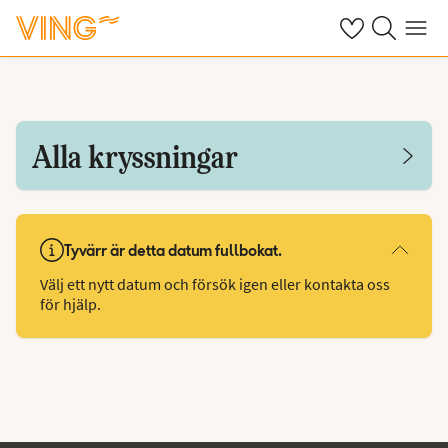
Se dina sparade
Sök på ving.s
Meny
Alla kryssningar
Tyvärr är detta datum fullbokat.
Välj ett nytt datum och försök igen eller kontakta oss
för hjälp.