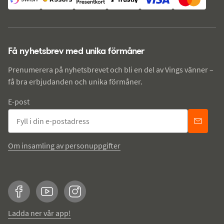
Få nyhetsbrev med unika förmåner
Prenumerera på nyhetsbrevet och bli en del av Vings vänner –
få bra erbjudanden och unika förmåner.
E-post
Om insamling av personuppgifter
Facebook
YouTube
Instagram
Ladda ner vår app!