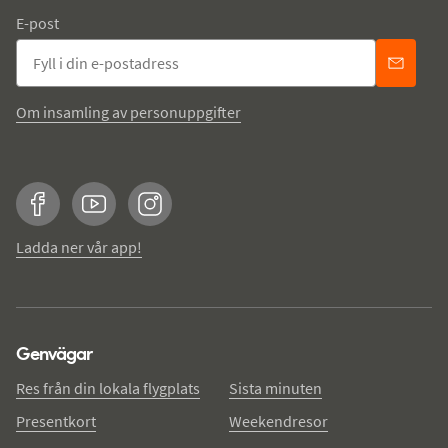
E-post
Om insamling av personuppgifter
Facebook
YouTube
Instagram
Ladda ner vår app!
Genvägar
Res från din lokala flygplats
Sista minuten
Presentkort
Weekendresor