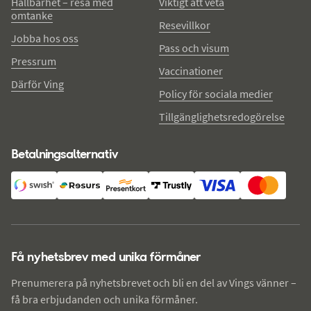
Hållbarhet – resa med
Viktigt att veta
omtanke
Resevillkor
Jobba hos oss
Pass och visum
Pressrum
Vaccinationer
Därför Ving
Policy för sociala medier
Tillgänglighetsredogörelse
Betalningsalternativ
Få nyhetsbrev med unika förmåner
Prenumerera på nyhetsbrevet och bli en del av Vings vänner –
få bra erbjudanden och unika förmåner.