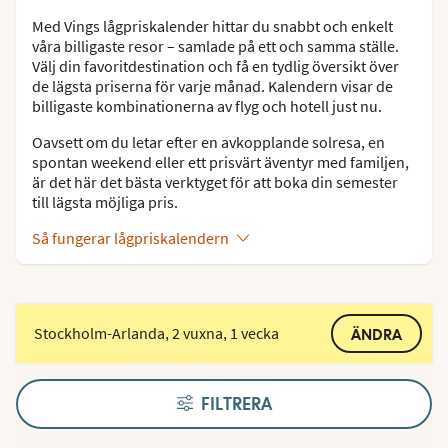
Med Vings lågpriskalender hittar du snabbt och enkelt
våra billigaste resor – samlade på ett och samma ställe.
Välj din favoritdestination och få en tydlig översikt över
de lägsta priserna för varje månad. Kalendern visar de
billigaste kombinationerna av flyg och hotell just nu.
Oavsett om du letar efter en avkopplande solresa, en
spontan weekend eller ett prisvärt äventyr med familjen,
är det här det bästa verktyget för att boka din semester
till lägsta möjliga pris.
Så fungerar lågpriskalendern
Stockholm-Arlanda, 2 vuxna, 1 vecka
ÄNDRA
FILTRERA