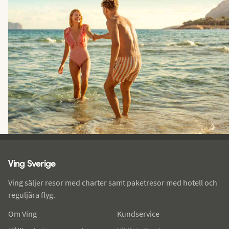
Ving - sidfot
Ving Sverige
Ving säljer resor med charter samt paketresor med hotell och
reguljära flyg.
Om Ving
Kundservice