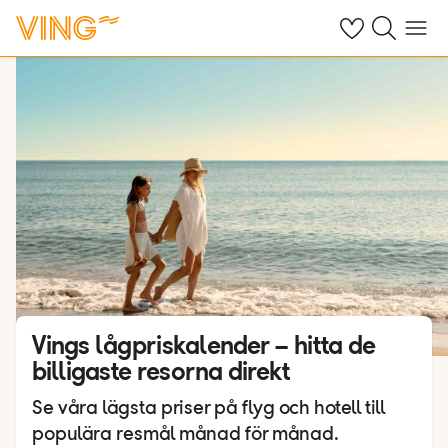
Se dina sparade
Sök på ving.s
Meny
Vings lågpriskalender – hitta de
billigaste resorna direkt
Se våra lägsta priser på flyg och hotell till
populära resmål månad för månad.