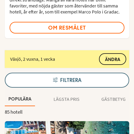
favoriter, med nöjda gäster som återvänder till samma
hotell, år efter år, som till exempel Marco Polo i Gradac.
OM RESMÅLET
Växjö, 2 vuxna, 1 vecka
ÄNDRA
FILTRERA
LÄGSTA PRIS
GÄSTBETYG
POPULÄRA
85 hotell