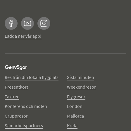
Facebook
YouTube
Instagram
Ladda ner vår app!
Genvägar
Res från din lokala flygplats
Sista minuten
Presentkort
Weekendresor
Taxfree
Flygresor
Konferens och möten
London
Gruppresor
Mallorca
Samarbetspartners
Kreta