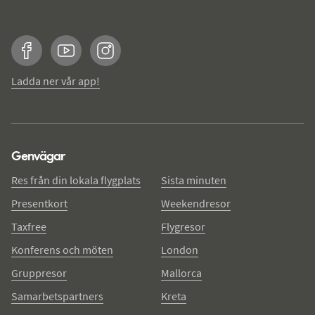
Facebook
YouTube
Instagram
Ladda ner vår app!
Genvägar
Res från din lokala flygplats
Sista minuten
Presentkort
Weekendresor
Taxfree
Flygresor
Konferens och möten
London
Gruppresor
Mallorca
Samarbetspartners
Kreta