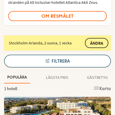
stranden på All Inclusive-hotellet Atlantica Akti Zeus.
OM RESMÅLET
Stockholm-Arlanda, 2 vuxna, 1 vecka
ÄNDRA
FILTRERA
LÄGSTA PRIS
GÄSTBETYG
POPULÄRA
1 hotell
Karta