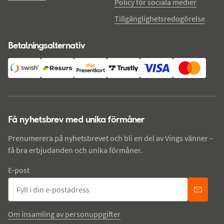
Policy för sociala medier
Tillgänglighetsredogörelse
Betalningsalternativ
Få nyhetsbrev med unika förmåner
Prenumerera på nyhetsbrevet och bli en del av Vings vänner –
få bra erbjudanden och unika förmåner.
E-post
Om insamling av personuppgifter