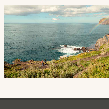
Ving - sidfot