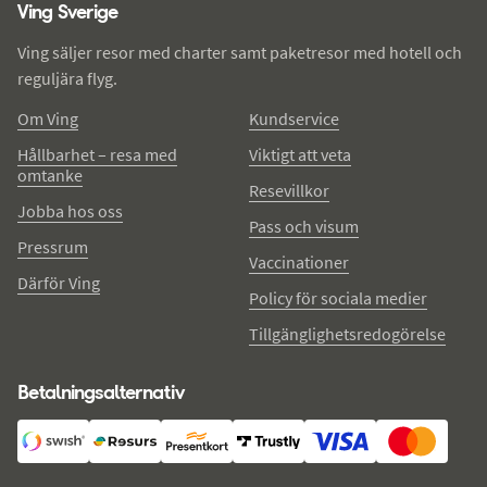
Ving Sverige
Ving säljer resor med charter samt paketresor med hotell och
reguljära flyg.
Om Ving
Kundservice
Hållbarhet – resa med
Viktigt att veta
omtanke
Resevillkor
Jobba hos oss
Pass och visum
Pressrum
Vaccinationer
Därför Ving
Policy för sociala medier
Tillgänglighetsredogörelse
Betalningsalternativ