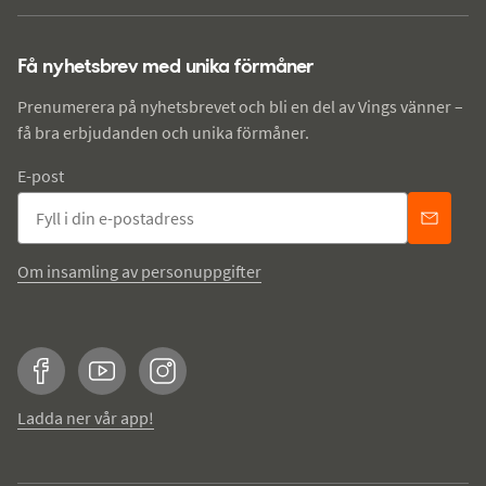
Få nyhetsbrev med unika förmåner
Prenumerera på nyhetsbrevet och bli en del av Vings vänner –
få bra erbjudanden och unika förmåner.
E-post
Om insamling av personuppgifter
Facebook
YouTube
Instagram
Ladda ner vår app!