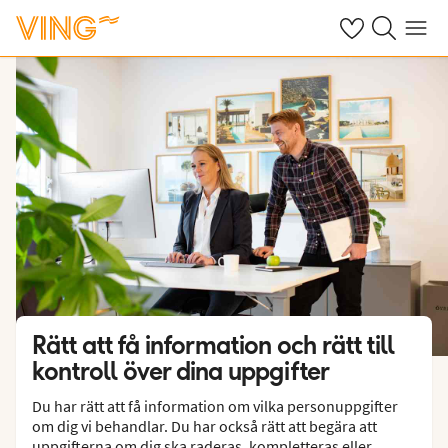
Se dina sparade
Sök på ving.s
Meny
Rätt att få information och rätt till
kontroll över dina uppgifter
Du har rätt att få information om vilka personuppgifter
om dig vi behandlar. Du har också rätt att begära att
uppgifterna om dig ska raderas, kompletteras eller